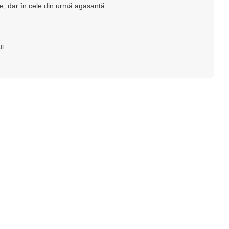
e, dar în cele din urmă agasantă.
i.