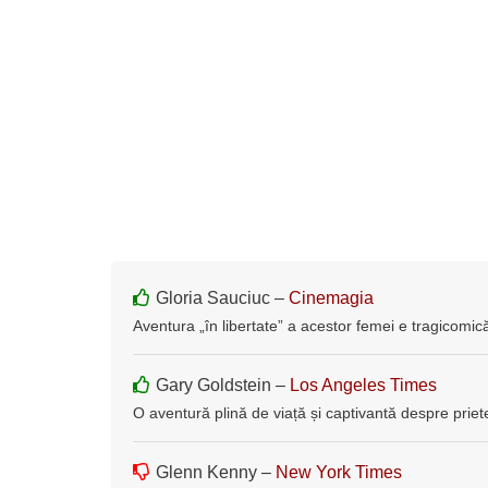
Gloria Sauciuc –
Cinemagia
Aventura „în libertate” a acestor femei e tragicomic
Gary Goldstein –
Los Angeles Times
O aventură plină de viață și captivantă despre prieteni
Glenn Kenny –
New York Times