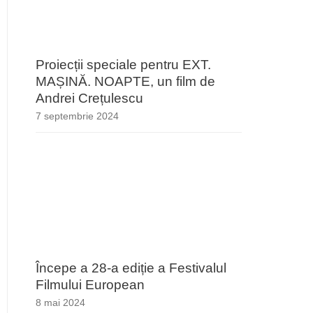
Proiecții speciale pentru EXT.
MAȘINĂ. NOAPTE, un film de
Andrei Crețulescu
7 septembrie 2024
Începe a 28-a ediție a Festivalul
Filmului European
8 mai 2024