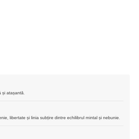
ă și atașantă.
e, libertate și linia subțire dintre echilibrul mintal și nebunie.