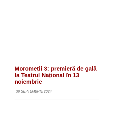
Moromeții 3: premieră de gală
la Teatrul Național în 13
noiembrie
30 SEPTEMBRIE 2024