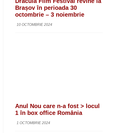
Dracula Film Festival revine la
Brașov în perioada 30
octombrie – 3 noiembrie
10 OCTOMBRIE 2024
Anul Nou care n-a fost > locul
1 în box office România
1 OCTOMBRIE 2024