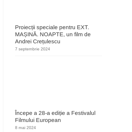
Proiecții speciale pentru EXT.
MAȘINĂ. NOAPTE, un film de
Andrei Crețulescu
7 septembrie 2024
Începe a 28-a ediție a Festivalul
Filmului European
8 mai 2024