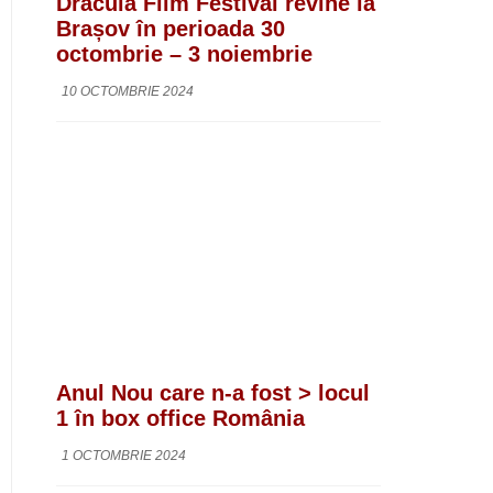
Dracula Film Festival revine la
Brașov în perioada 30
octombrie – 3 noiembrie
10 OCTOMBRIE 2024
Anul Nou care n-a fost > locul
1 în box office România
1 OCTOMBRIE 2024