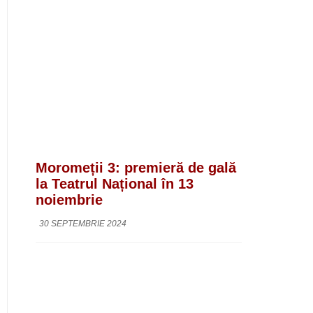
Moromeții 3: premieră de gală
la Teatrul Național în 13
noiembrie
30 SEPTEMBRIE 2024