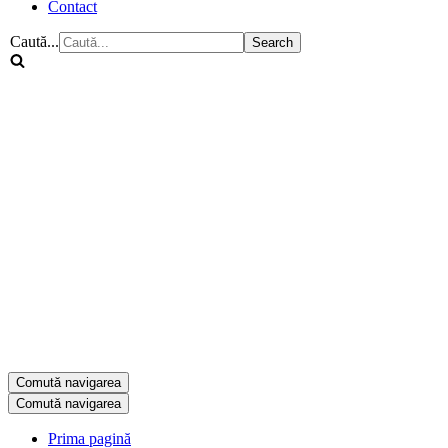
Contact
Caută...
Comută navigarea
Comută navigarea
Prima pagină