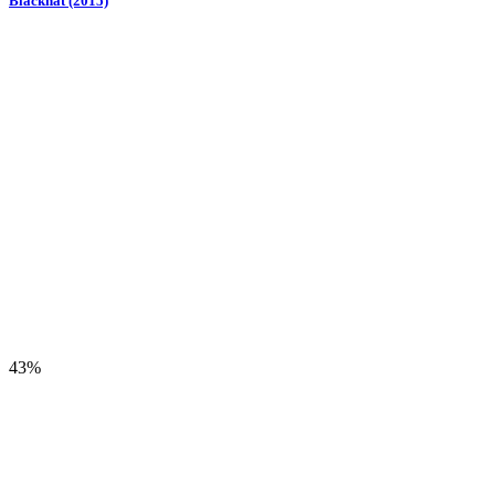
Blackhat (2015)
43%