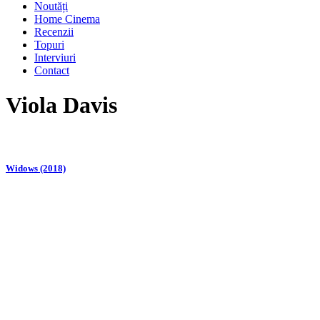
Noutăți
Home Cinema
Recenzii
Topuri
Interviuri
Contact
Viola Davis
Widows (2018)