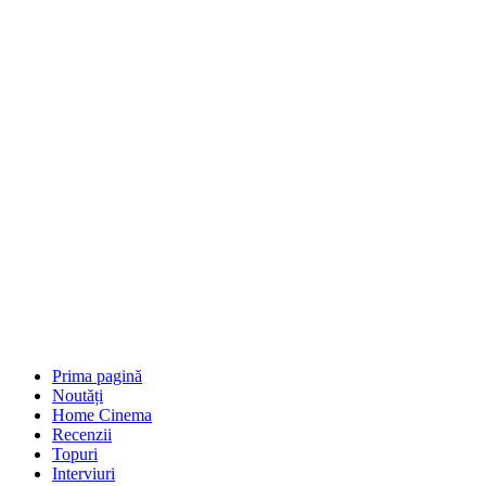
Prima pagină
Noutăți
Home Cinema
Recenzii
Topuri
Interviuri