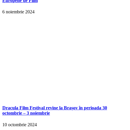
Europene de Film
6 noiembrie 2024
Dracula Film Festival revine la Brașov în perioada 30
octombrie – 3 noiembrie
10 octombrie 2024