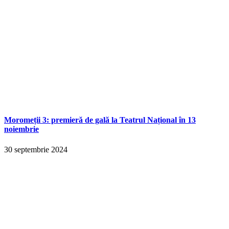
Moromeții 3: premieră de gală la Teatrul Național în 13
noiembrie
30 septembrie 2024