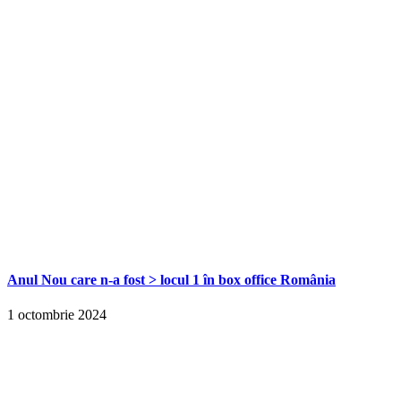
Anul Nou care n-a fost > locul 1 în box office România
1 octombrie 2024