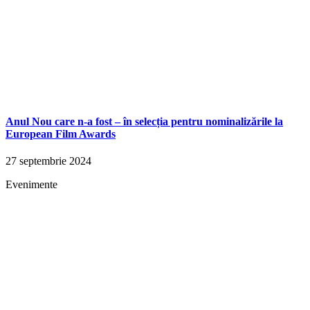
Anul Nou care n-a fost – în selecția pentru nominalizările la
European Film Awards
27 septembrie 2024
Evenimente