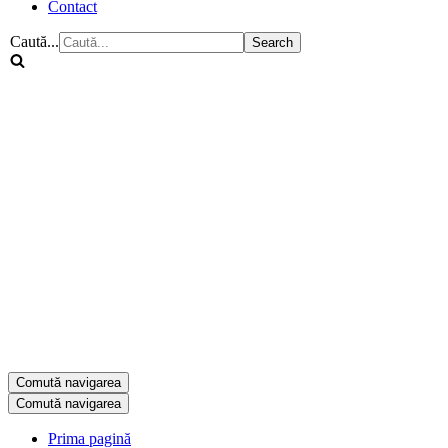
Contact
Caută...
Comută navigarea
Comută navigarea
Prima pagină