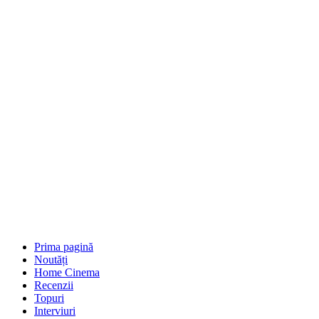
Prima pagină
Noutăți
Home Cinema
Recenzii
Topuri
Interviuri