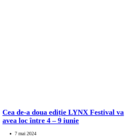
Cea de-a doua ediție LYNX Festival va
avea loc între 4 – 9 iunie
7 mai 2024