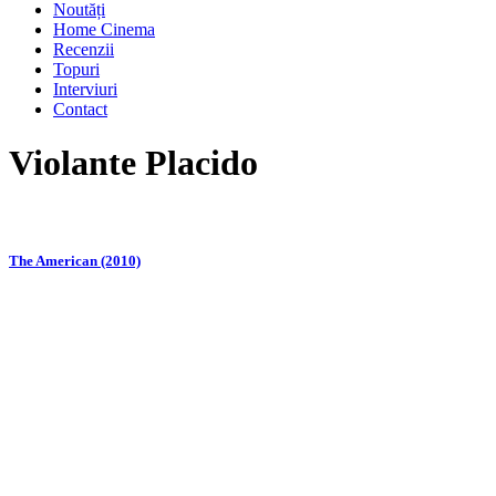
Noutăți
Home Cinema
Recenzii
Topuri
Interviuri
Contact
Violante Placido
The American (2010)