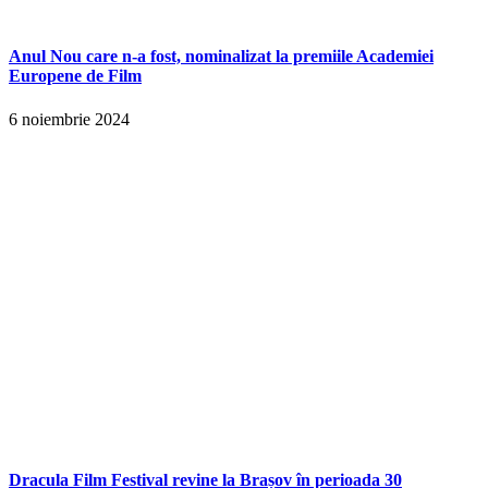
Anul Nou care n-a fost, nominalizat la premiile Academiei
Europene de Film
6 noiembrie 2024
Dracula Film Festival revine la Brașov în perioada 30