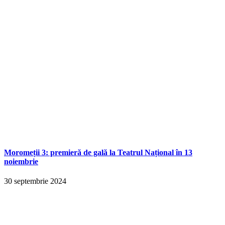
Moromeții 3: premieră de gală la Teatrul Național în 13
noiembrie
30 septembrie 2024