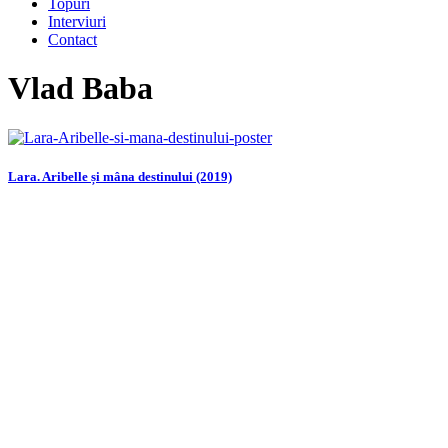
Topuri
Interviuri
Contact
Vlad Baba
Lara. Aribelle și mâna destinului (2019)