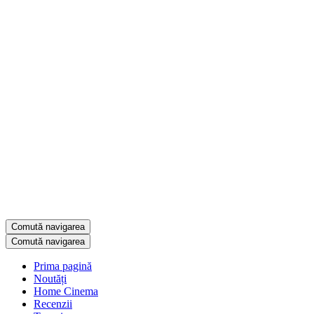
Comută navigarea
Comută navigarea
Prima pagină
Noutăți
Home Cinema
Recenzii