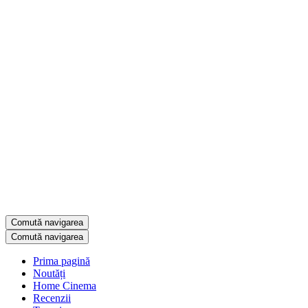
Comută navigarea
Comută navigarea
Prima pagină
Noutăți
Home Cinema
Recenzii