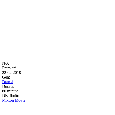
N/A
Premieră:
22-02-2019
Gen:
Dramă
Durată:
80 minute
Distribuitor:
Mixton Movie