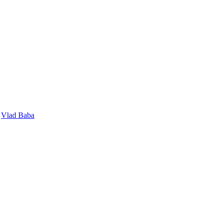
,
Vlad Baba