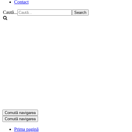
Contact
Caută...
Comută navigarea
Comută navigarea
Prima pagină