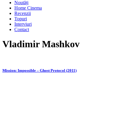
Noutăți
Home Cinema
Recenzii
Topuri
Interviuri
Contact
Vladimir Mashkov
Mission: Impossible – Ghost Protocol (2011)