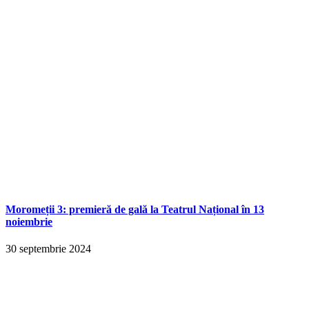
Moromeții 3: premieră de gală la Teatrul Național în 13
noiembrie
30 septembrie 2024