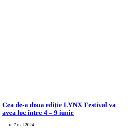
Cea de-a doua ediție LYNX Festival va
avea loc între 4 – 9 iunie
7 mai 2024