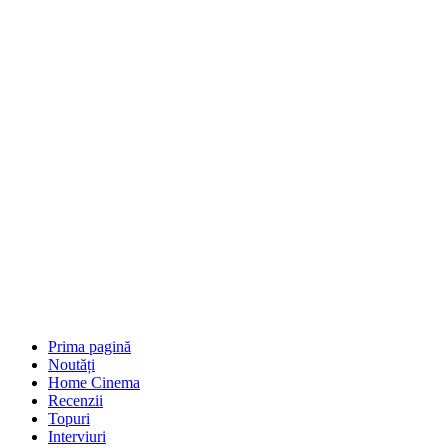
Prima pagină
Noutăți
Home Cinema
Recenzii
Topuri
Interviuri