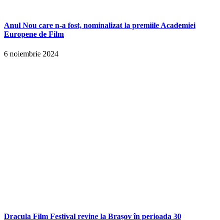
Anul Nou care n-a fost, nominalizat la premiile Academiei
Europene de Film
6 noiembrie 2024
Dracula Film Festival revine la Brașov în perioada 30