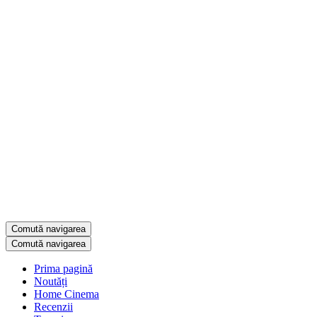
Comută navigarea
Comută navigarea
Prima pagină
Noutăți
Home Cinema
Recenzii