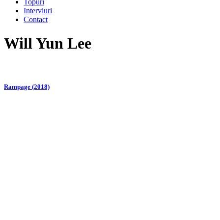
Topuri
Interviuri
Contact
Will Yun Lee
Rampage (2018)