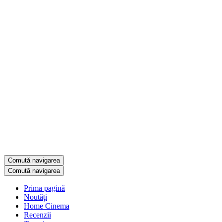
Comută navigarea
Comută navigarea
Prima pagină
Noutăți
Home Cinema
Recenzii