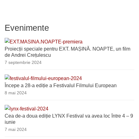
Evenimente
Proiecții speciale pentru EXT. MAȘINĂ. NOAPTE, un film
de Andrei Crețulescu
7 septembrie 2024
Începe a 28-a ediție a Festivalul Filmului European
8 mai 2024
Cea de-a doua ediție LYNX Festival va avea loc între 4 – 9
iunie
7 mai 2024