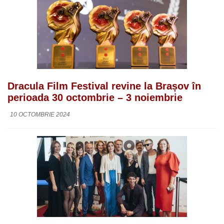
Dracula Film Festival revine la Brașov în
perioada 30 octombrie – 3 noiembrie
10 OCTOMBRIE 2024