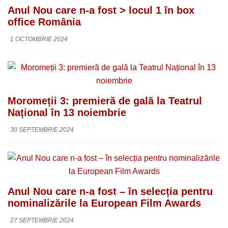
Anul Nou care n-a fost > locul 1 în box
office România
1 OCTOMBRIE 2024
Moromeții 3: premieră de gală la Teatrul
Național în 13 noiembrie
30 SEPTEMBRIE 2024
Anul Nou care n-a fost – în selecția pentru
nominalizările la European Film Awards
27 SEPTEMBRIE 2024