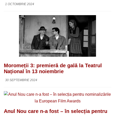
1 OCTOMBRIE 2024
Moromeții 3: premieră de gală la Teatrul
Național în 13 noiembrie
30 SEPTEMBRIE 2024
Anul Nou care n-a fost – în selecția pentru