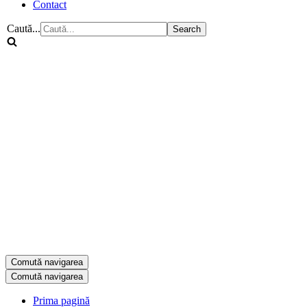
Contact
Caută...
Comută navigarea
Comută navigarea
Prima pagină