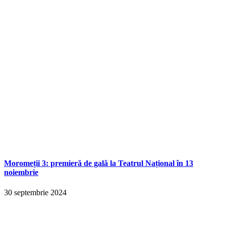
Moromeții 3: premieră de gală la Teatrul Național în 13
noiembrie
30 septembrie 2024