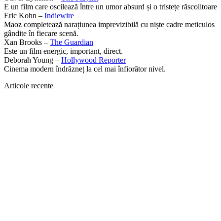
E un film care oscilează între un umor absurd și o tristețe răscolitoare
Eric Kohn –
Indiewire
Maoz completează narațiunea imprevizibilă cu niște cadre meticulos
gândite în fiecare scenă.
Xan Brooks –
The Guardian
Este un film energic, important, direct.
Deborah Young –
Hollywood Reporter
Cinema modern îndrăzneț la cel mai înfiorător nivel.
Articole recente