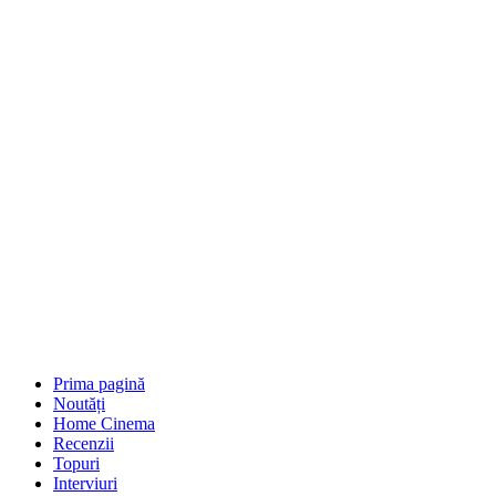
Prima pagină
Noutăți
Home Cinema
Recenzii
Topuri
Interviuri