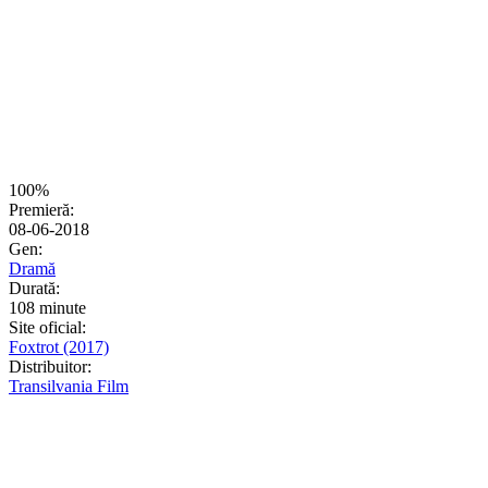
100%
Premieră:
08-06-2018
Gen:
Dramă
Durată:
108 minute
Site oficial:
Foxtrot (2017)
Distribuitor:
Transilvania Film