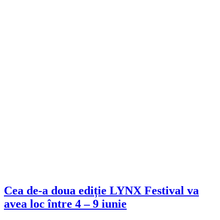
Cea de-a doua ediție LYNX Festival va
avea loc între 4 – 9 iunie