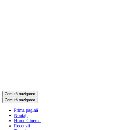
Comută navigarea
Comută navigarea
Prima pagină
Noutăți
Home Cinema
Recenzii