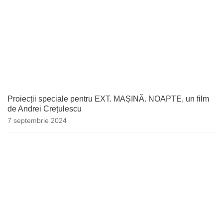
Proiecții speciale pentru EXT. MAȘINĂ. NOAPTE, un film
de Andrei Crețulescu
7 septembrie 2024