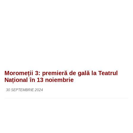
Moromeții 3: premieră de gală la Teatrul
Național în 13 noiembrie
30 SEPTEMBRIE 2024