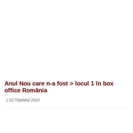
Anul Nou care n-a fost > locul 1 în box
office România
1 OCTOMBRIE 2024