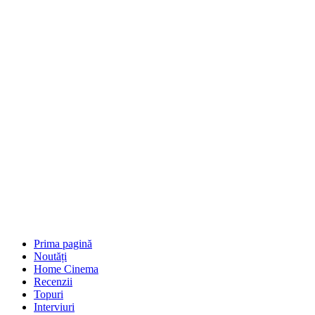
Prima pagină
Noutăți
Home Cinema
Recenzii
Topuri
Interviuri