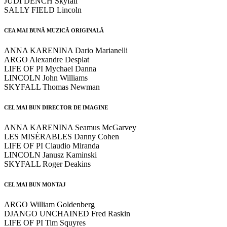
JUDI DENCH Skyfall
SALLY FIELD Lincoln
CEA MAI BUNĂ MUZICĂ ORIGINALĂ
ANNA KARENINA Dario Marianelli
ARGO Alexandre Desplat
LIFE OF PI Mychael Danna
LINCOLN John Williams
SKYFALL Thomas Newman
CEL MAI BUN DIRECTOR DE IMAGINE
ANNA KARENINA Seamus McGarvey
LES MISÉRABLES Danny Cohen
LIFE OF PI Claudio Miranda
LINCOLN Janusz Kaminski
SKYFALL Roger Deakins
CEL MAI BUN MONTAJ
ARGO William Goldenberg
DJANGO UNCHAINED Fred Raskin
LIFE OF PI Tim Squyres