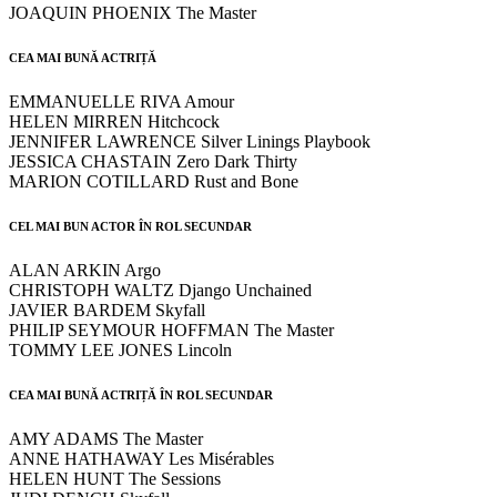
JOAQUIN PHOENIX The Master
CEA MAI BUNĂ ACTRIȚĂ
EMMANUELLE RIVA Amour
HELEN MIRREN Hitchcock
JENNIFER LAWRENCE Silver Linings Playbook
JESSICA CHASTAIN Zero Dark Thirty
MARION COTILLARD Rust and Bone
CEL MAI BUN ACTOR ÎN ROL SECUNDAR
ALAN ARKIN Argo
CHRISTOPH WALTZ Django Unchained
JAVIER BARDEM Skyfall
PHILIP SEYMOUR HOFFMAN The Master
TOMMY LEE JONES Lincoln
CEA MAI BUNĂ ACTRIȚĂ ÎN ROL SECUNDAR
AMY ADAMS The Master
ANNE HATHAWAY Les Misérables
HELEN HUNT The Sessions