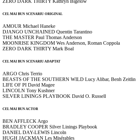
ZERO DARK THIRTY Kathryn Bigelow
CEL MAI BUN SCENARIU ORIGINAL
AMOUR Michael Haneke
DJANGO UNCHAINED Quentin Tarantino
THE MASTER Paul Thomas Anderson
MOONRISE KINGDOM Wes Anderson, Roman Coppola
ZERO DARK THIRTY Mark Boal
CEL MAI BUN SCENARIU ADAPTAT
ARGO Chris Terrio
BEASTS OF THE SOUTHERN WILD Lucy Alibar, Benh Zeitlin
LIFE OF PI David Magee
LINCOLN Tony Kushner
SILVER LININGS PLAYBOOK David O. Russell
CEL MAI BUN ACTOR
BEN AFFLECK Argo
BRADLEY COOPER Silver Linings Playbook
DANIEL DAY-LEWIS Lincoln
HUGH JACKMAN Les Misérables