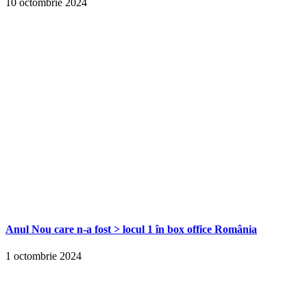
10 octombrie 2024
Anul Nou care n-a fost > locul 1 în box office România
1 octombrie 2024