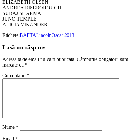
ELIZABETH OLSEN
ANDREA RISEBOROUGH
SURAJ SHARMA
JUNO TEMPLE
ALICIA VIKANDER
Etichete:
BAFTA
Lincoln
Oscar 2013
Lasă un răspuns
Adresa ta de email nu va fi publicată.
Câmpurile obligatorii sunt
marcate cu
*
Comentariu
*
Nume
*
Email
*