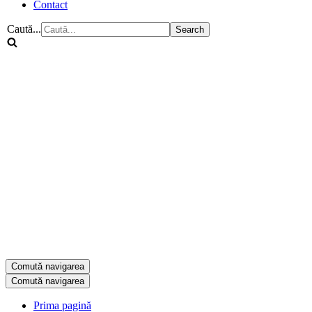
Contact
Caută...
Comută navigarea
Comută navigarea
Prima pagină