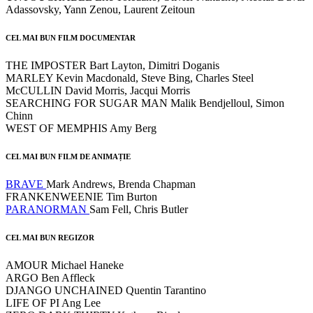
Adassovsky, Yann Zenou, Laurent Zeitoun
CEL MAI BUN FILM DOCUMENTAR
THE IMPOSTER Bart Layton, Dimitri Doganis
MARLEY Kevin Macdonald, Steve Bing, Charles Steel
McCULLIN David Morris, Jacqui Morris
SEARCHING FOR SUGAR MAN Malik Bendjelloul, Simon
Chinn
WEST OF MEMPHIS Amy Berg
CEL MAI BUN FILM DE ANIMAȚIE
BRAVE
Mark Andrews, Brenda Chapman
FRANKENWEENIE Tim Burton
PARANORMAN
Sam Fell, Chris Butler
CEL MAI BUN REGIZOR
AMOUR Michael Haneke
ARGO Ben Affleck
DJANGO UNCHAINED Quentin Tarantino
LIFE OF PI Ang Lee