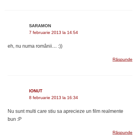
SARAMON
7 februarie 2013 la 14:54
eh, nu numa românii… :))
Răspunde
IONUT
8 februarie 2013 la 16:34
Nu sunt multi care stiu sa aprecieze un film realmente
bun :P
Răspunde