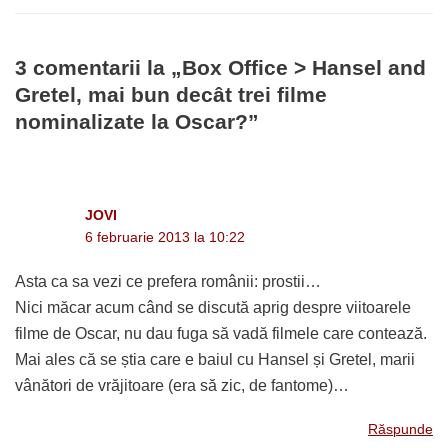
3 comentarii la „Box Office > Hansel and
Gretel, mai bun decât trei filme
nominalizate la Oscar?”
JOVI
6 februarie 2013 la 10:22
Asta ca sa vezi ce prefera românii: prostii…
Nici măcar acum când se discută aprig despre viitoarele
filme de Oscar, nu dau fuga să vadă filmele care contează.
Mai ales că se știa care e baiul cu Hansel și Gretel, marii
vânători de vrăjitoare (era să zic, de fantome)…
Răspunde