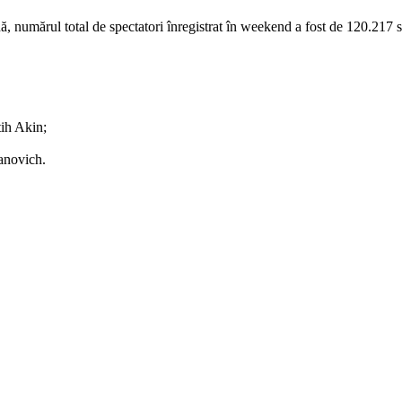
numărul total de spectatori înregistrat în weekend a fost de 120.217 s
tih Akin;
danovich.