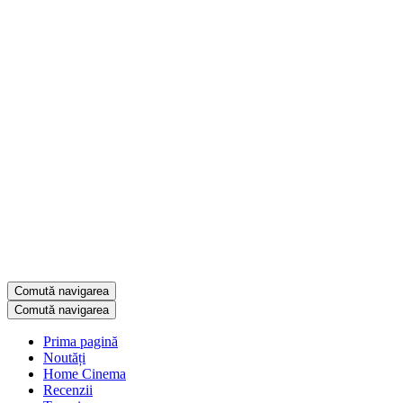
Comută navigarea
Comută navigarea
Prima pagină
Noutăți
Home Cinema
Recenzii