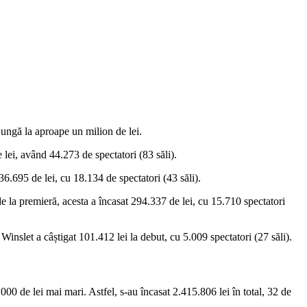
ajungă la aproape un milion de lei.
lei, având 44.273 de spectatori (83 săli).
6.695 de lei, cu 18.134 de spectatori (43 săli).
e la premieră, acesta a încasat 294.337 de lei, cu 15.710 spectatori
Winslet a câștigat 101.412 lei la debut, cu 5.009 spectatori (27 săli).
00 de lei mai mari. Astfel, s-au încasat 2.415.806 lei în total, 32 de