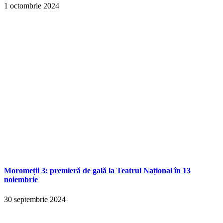
1 octombrie 2024
Moromeții 3: premieră de gală la Teatrul Național în 13
noiembrie
30 septembrie 2024