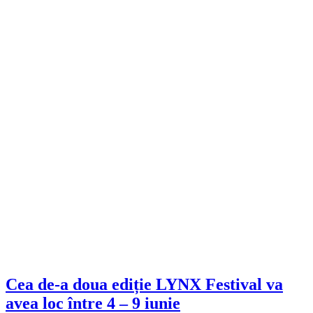
Cea de-a doua ediție LYNX Festival va
avea loc între 4 – 9 iunie