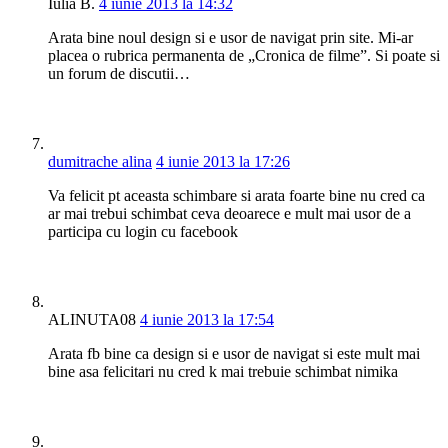
Iulia B.
4 iunie 2013 la 14:32
Arata bine noul design si e usor de navigat prin site. Mi-ar
placea o rubrica permanenta de „Cronica de filme”. Si poate si
un forum de discutii…
dumitrache alina
4 iunie 2013 la 17:26
Va felicit pt aceasta schimbare si arata foarte bine nu cred ca
ar mai trebui schimbat ceva deoarece e mult mai usor de a
participa cu login cu facebook
ALINUTA08
4 iunie 2013 la 17:54
Arata fb bine ca design si e usor de navigat si este mult mai
bine asa felicitari nu cred k mai trebuie schimbat nimika