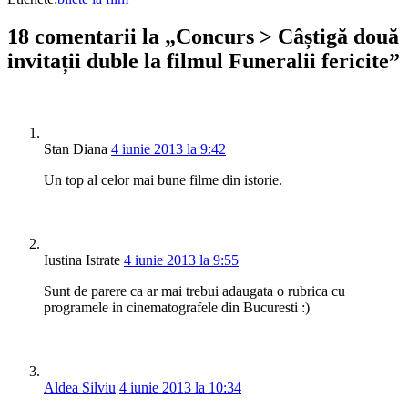
18 comentarii la „Concurs > Câștigă două
invitații duble la filmul Funeralii fericite”
Stan Diana
4 iunie 2013 la 9:42
Un top al celor mai bune filme din istorie.
Iustina Istrate
4 iunie 2013 la 9:55
Sunt de parere ca ar mai trebui adaugata o rubrica cu
programele in cinematografele din Bucuresti :)
Aldea Silviu
4 iunie 2013 la 10:34