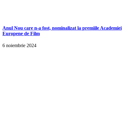
Anul Nou care n-a fost, nominalizat la premiile Academiei
Europene de Film
6 noiembrie 2024