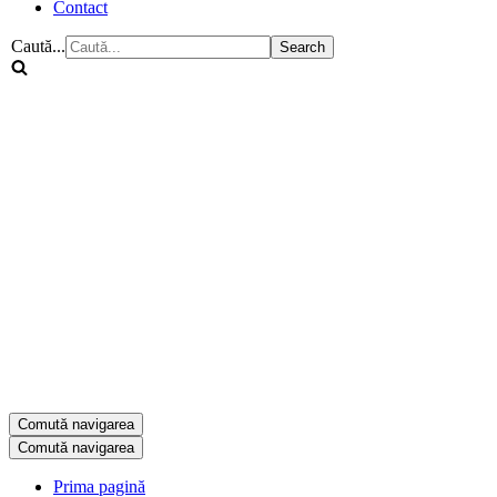
Contact
Caută...
Comută navigarea
Comută navigarea
Prima pagină