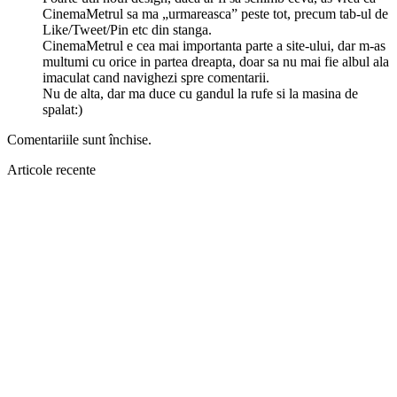
CinemaMetrul sa ma „urmareasca” peste tot, precum tab-ul de
Like/Tweet/Pin etc din stanga.
CinemaMetrul e cea mai importanta parte a site-ului, dar m-as
multumi cu orice in partea dreapta, doar sa nu mai fie albul ala
imaculat cand navighezi spre comentarii.
Nu de alta, dar ma duce cu gandul la rufe si la masina de
spalat:)
Comentariile sunt închise.
Articole recente