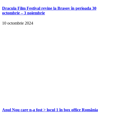
Dracula Film Festival revine la Brașov în perioada 30
octombrie – 3 noiembrie
10 octombrie 2024
Anul Nou care n-a fost > locul 1 în box office România