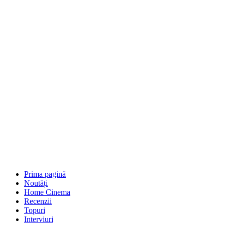
Prima pagină
Noutăți
Home Cinema
Recenzii
Topuri
Interviuri