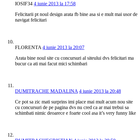
IOSIF34
4 iunie 2013 la 17:58
Felicitarii pt noul design arata fb bine asa si e mult mai usor de
navigat felicitari
FLORENTA
4 iunie 2013 la 20:07
Arata bine noul site cu concursuri al siteului dvs felicitari ma
bucur ca ati mai facut mici schimbari
DUMITRACHE MADALINA
4 iunie 2013 la 20:48
Ce pot sa zic mati surprins imi place mai mult acum nou site
cu concursuri de pe pagina dvs nu cred ca ar mai trebui sa
schimbati nimic deoarece e foarte cool asa it’s very funny like