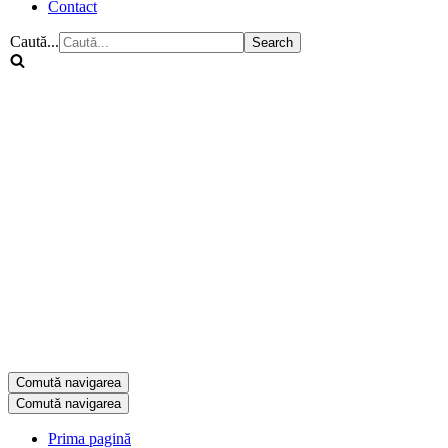
Contact
Caută...
Comută navigarea
Comută navigarea
Prima pagină