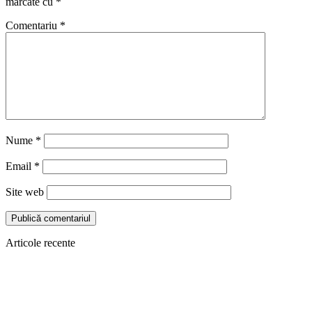
marcate cu
*
Comentariu
*
Nume
*
Email
*
Site web
Articole recente