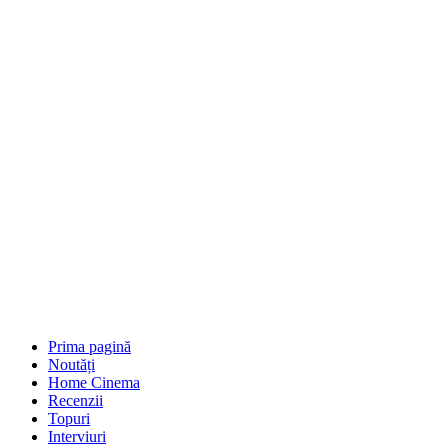
Prima pagină
Noutăți
Home Cinema
Recenzii
Topuri
Interviuri