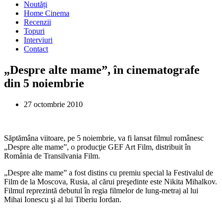
Noutăți
Home Cinema
Recenzii
Topuri
Interviuri
Contact
„Despre alte mame”, în cinematografe
din 5 noiembrie
27 octombrie 2010
Săptămâna viitoare, pe 5 noiembrie, va fi lansat filmul românesc
„Despre alte mame”, o producţie GEF Art Film, distribuit în
România de Transilvania Film.
„Despre alte mame” a fost distins cu premiu special la Festivalul de
Film de la Moscova, Rusia, al cărui preşedinte este Nikita Mihalkov.
Filmul reprezintă debutul în regia filmelor de lung-metraj al lui
Mihai Ionescu şi al lui Tiberiu Iordan.