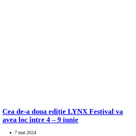
Cea de-a doua ediție LYNX Festival va
avea loc între 4 – 9 iunie
7 mai 2024