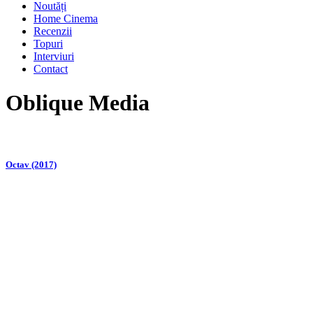
Noutăți
Home Cinema
Recenzii
Topuri
Interviuri
Contact
Oblique Media
Octav (2017)