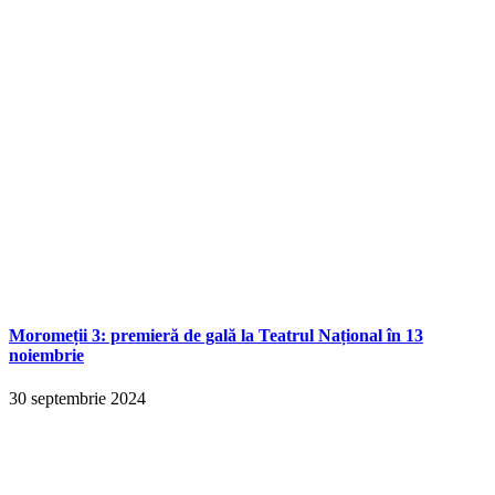
Moromeții 3: premieră de gală la Teatrul Național în 13
noiembrie
30 septembrie 2024