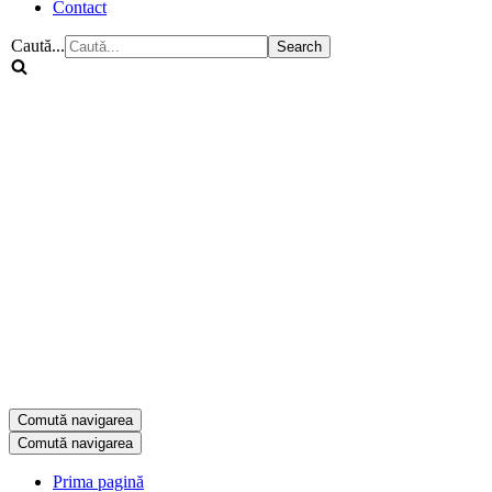
Contact
Caută...
Comută navigarea
Comută navigarea
Prima pagină