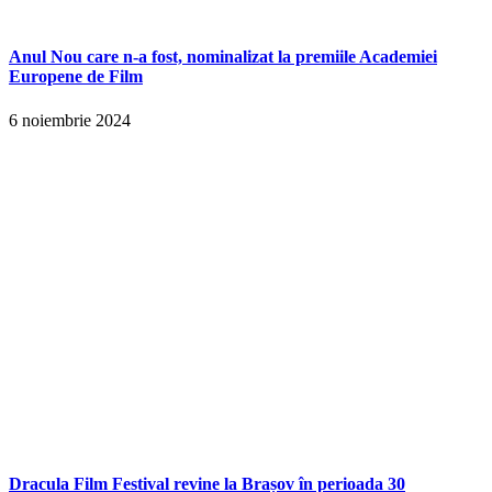
Anul Nou care n-a fost, nominalizat la premiile Academiei
Europene de Film
6 noiembrie 2024
Dracula Film Festival revine la Brașov în perioada 30