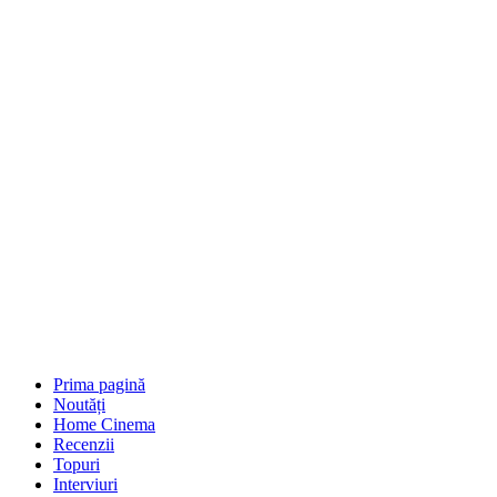
Prima pagină
Noutăți
Home Cinema
Recenzii
Topuri
Interviuri