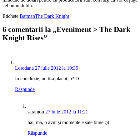
cel puțin dublu.
Etichete:
Batman
The Dark Knight
6 comentarii la „Eveniment > The Dark
Knight Rises”
Loredana
27 iulie 2012 la 10:35
In concluzie, nu ti-a placut, a?:D
Răspunde
saramon
27 iulie 2012 la 11:21
hai, mă, o avut și momentele sale bune :))
Răspunde