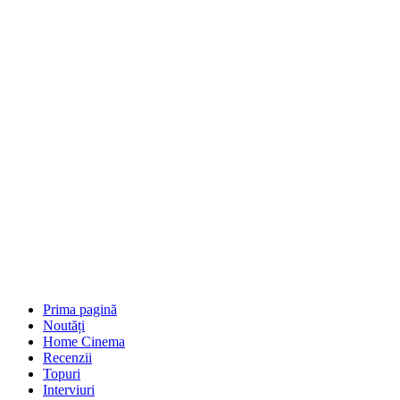
Prima pagină
Noutăți
Home Cinema
Recenzii
Topuri
Interviuri