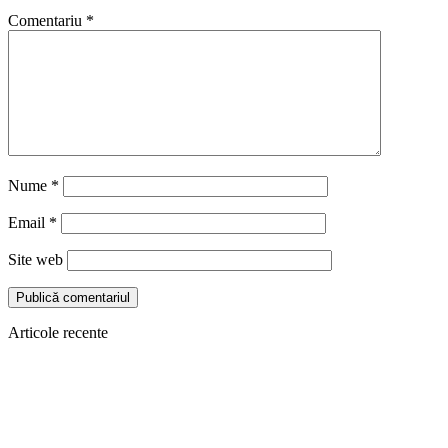
Comentariu
*
Nume
*
Email
*
Site web
Articole recente