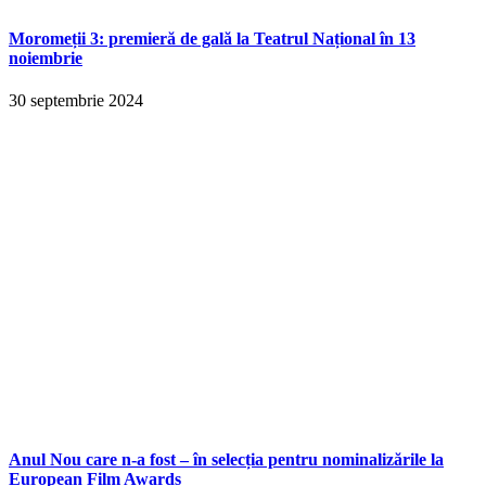
Moromeții 3: premieră de gală la Teatrul Național în 13
noiembrie
30 septembrie 2024
Anul Nou care n-a fost – în selecția pentru nominalizările la
European Film Awards