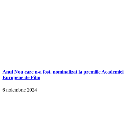
Anul Nou care n-a fost, nominalizat la premiile Academiei
Europene de Film
6 noiembrie 2024