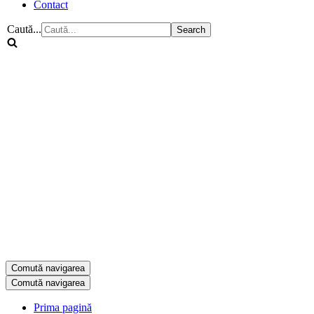
Contact
Caută...
Comută navigarea
Comută navigarea
Prima pagină