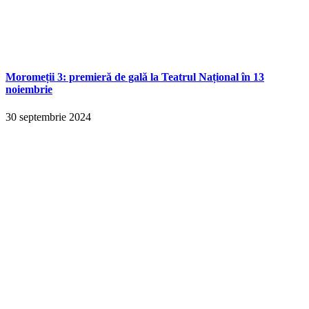
Moromeții 3: premieră de gală la Teatrul Național în 13
noiembrie
30 septembrie 2024