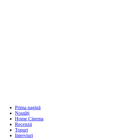
Prima pagină
Noutăți
Home Cinema
Recenzii
Topuri
Interviuri