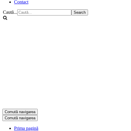
Contact
Caută...
Comută navigarea
Comută navigarea
Prima pagină