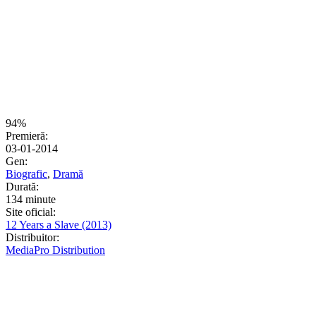
94%
Premieră:
03-01-2014
Gen:
Biografic
,
Dramă
Durată:
134 minute
Site oficial:
12 Years a Slave (2013)
Distribuitor:
MediaPro Distribution