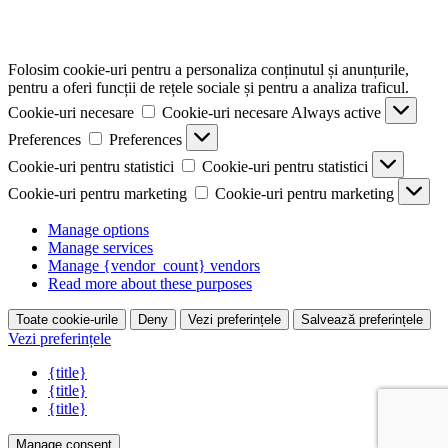
Folosim cookie-uri pentru a personaliza conținutul și anunțurile,
pentru a oferi funcții de rețele sociale și pentru a analiza traficul.
Cookie-uri necesare
Cookie-uri necesare
Always active
Preferences
Preferences
Cookie-uri pentru statistici
Cookie-uri pentru statistici
Cookie-uri pentru marketing
Cookie-uri pentru marketing
Manage options
Manage services
Manage {vendor_count} vendors
Read more about these purposes
Toate cookie-urile
Deny
Vezi preferințele
Salvează preferințele
Vezi preferințele
{title}
{title}
{title}
Manage consent