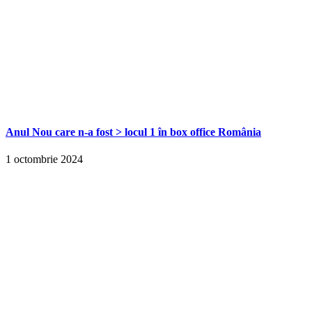
Anul Nou care n-a fost > locul 1 în box office România
1 octombrie 2024