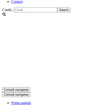
Contact
Caută...
Comută navigarea
Comută navigarea
Prima pagină