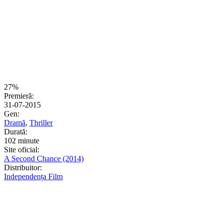
27%
Premieră:
31-07-2015
Gen:
Dramă
,
Thriller
Durată:
102 minute
Site oficial:
A Second Chance (2014)
Distribuitor:
Independența Film