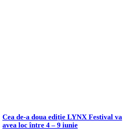
Cea de-a doua ediție LYNX Festival va
avea loc între 4 – 9 iunie