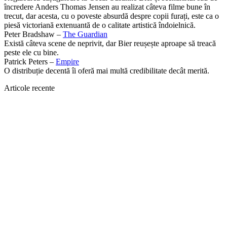
încredere Anders Thomas Jensen au realizat câteva filme bune în
trecut, dar acesta, cu o poveste absurdă despre copii furați, este ca o
piesă victoriană extenuantă de o calitate artistică îndoielnică.
Peter Bradshaw –
The Guardian
Există câteva scene de neprivit, dar Bier reușește aproape să treacă
peste ele cu bine.
Patrick Peters –
Empire
O distribuție decentă îi oferă mai multă credibilitate decât merită.
Articole recente