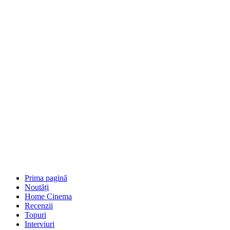
Prima pagină
Noutăți
Home Cinema
Recenzii
Topuri
Interviuri