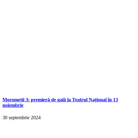
Moromeții 3: premieră de gală la Teatrul Național în 13
noiembrie
30 septembrie 2024