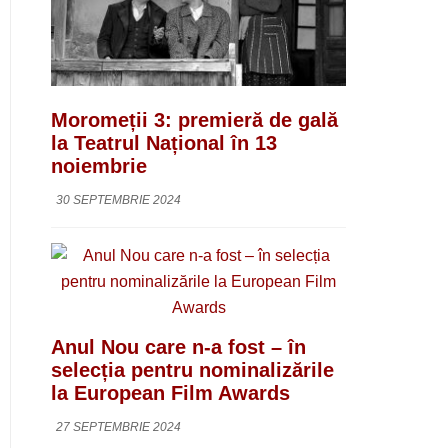
Moromeții 3: premieră de gală
la Teatrul Național în 13
noiembrie
30 SEPTEMBRIE 2024
Anul Nou care n-a fost – în
selecția pentru nominalizările
la European Film Awards
27 SEPTEMBRIE 2024