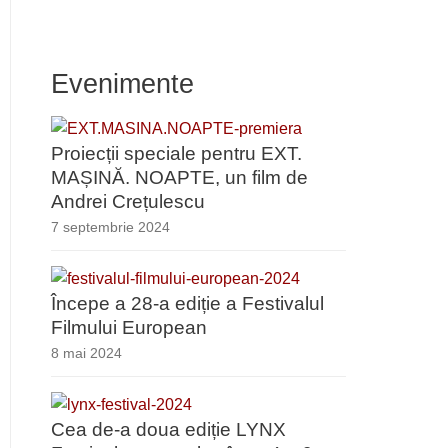
Evenimente
Proiecții speciale pentru EXT.
MAȘINĂ. NOAPTE, un film de
Andrei Crețulescu
7 septembrie 2024
Începe a 28-a ediție a Festivalul
Filmului European
8 mai 2024
Cea de-a doua ediție LYNX