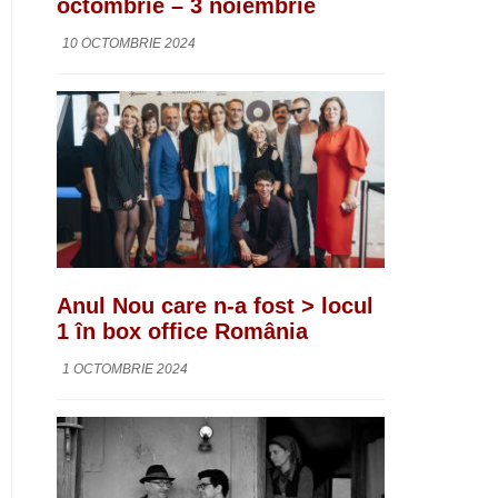
octombrie – 3 noiembrie
10 OCTOMBRIE 2024
Anul Nou care n-a fost > locul
1 în box office România
1 OCTOMBRIE 2024