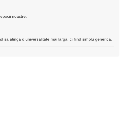
 epocii noastre.
d să atingă o universalitate mai largă, ci fiind simplu generică.