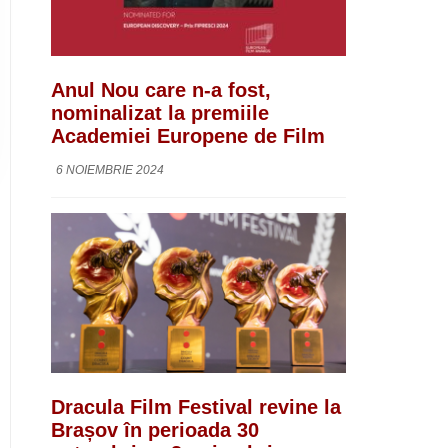
Anul Nou care n-a fost,
nominalizat la premiile
Academiei Europene de Film
6 NOIEMBRIE 2024
Dracula Film Festival revine la
Brașov în perioada 30