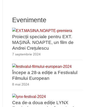
Evenimente
Proiecții speciale pentru EXT.
MAȘINĂ. NOAPTE, un film de
Andrei Crețulescu
7 septembrie 2024
Începe a 28-a ediție a Festivalul
Filmului European
8 mai 2024
Cea de-a doua ediție LYNX