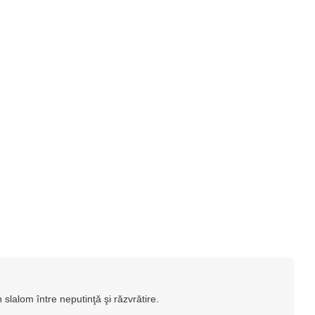
 slalom între neputinţă şi răzvrătire.