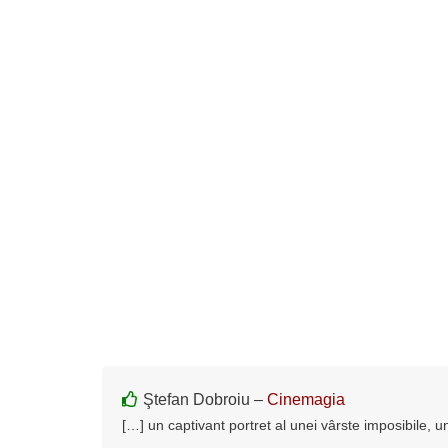
Ştefan Dobroiu –
Cinemagia
[…] un captivant portret al unei vârste imposibile, un