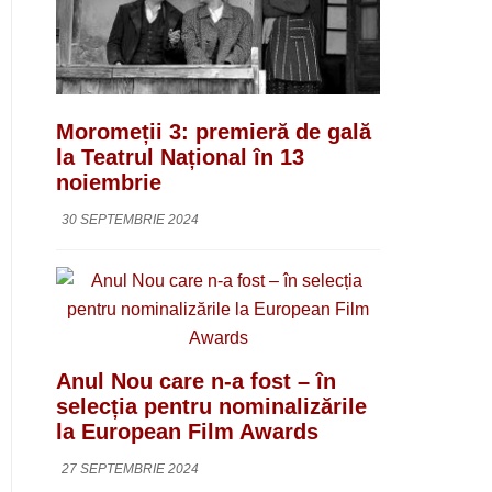
Moromeții 3: premieră de gală
la Teatrul Național în 13
noiembrie
30 SEPTEMBRIE 2024
Anul Nou care n-a fost – în
selecția pentru nominalizările
la European Film Awards
27 SEPTEMBRIE 2024