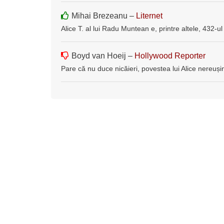
Mihai Brezeanu –
Liternet
Alice T. al lui Radu Muntean e, printre altele, 432-ul
Boyd van Hoeij –
Hollywood Reporter
Pare că nu duce nicăieri, povestea lui Alice nereușin