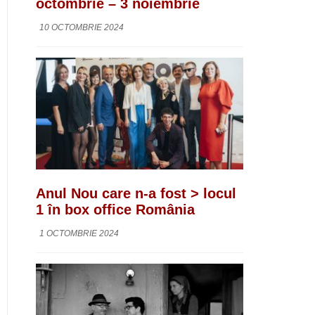
octombrie – 3 noiembrie
10 OCTOMBRIE 2024
Anul Nou care n-a fost > locul
1 în box office România
1 OCTOMBRIE 2024