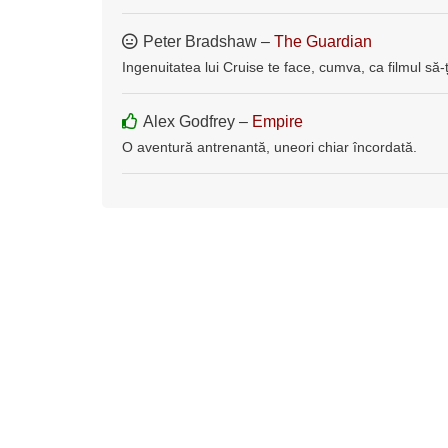
Peter Bradshaw –
The Guardian
Ingenuitatea lui Cruise te face, cumva, ca filmul să-ț
Alex Godfrey –
Empire
O aventură antrenantă, uneori chiar încordată.