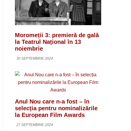
Moromeții 3: premieră de gală
la Teatrul Național în 13
noiembrie
30 SEPTEMBRIE 2024
Anul Nou care n-a fost – în
selecția pentru nominalizările
la European Film Awards
27 SEPTEMBRIE 2024