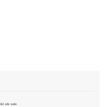
ri ale sale.