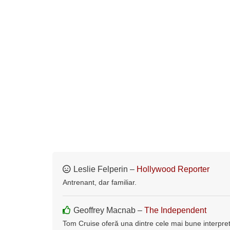
Leslie Felperin –
Hollywood Reporter
Antrenant, dar familiar.
Geoffrey Macnab –
The Independent
Tom Cruise oferă una dintre cele mai bune interpretă