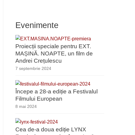
Evenimente
Proiecții speciale pentru EXT.
MAȘINĂ. NOAPTE, un film de
Andrei Crețulescu
7 septembrie 2024
Începe a 28-a ediție a Festivalul
Filmului European
8 mai 2024
Cea de-a doua ediție LYNX