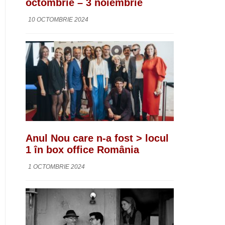
octombrie – 3 noiembrie
10 OCTOMBRIE 2024
Anul Nou care n-a fost > locul
1 în box office România
1 OCTOMBRIE 2024