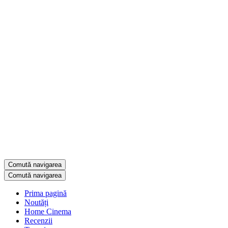
Comută navigarea
Comută navigarea
Prima pagină
Noutăți
Home Cinema
Recenzii