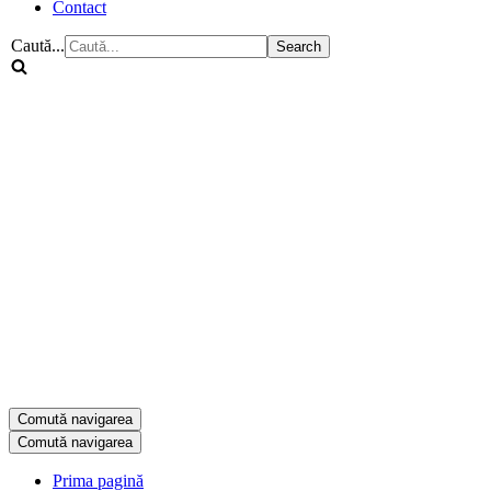
Contact
Caută...
Comută navigarea
Comută navigarea
Prima pagină