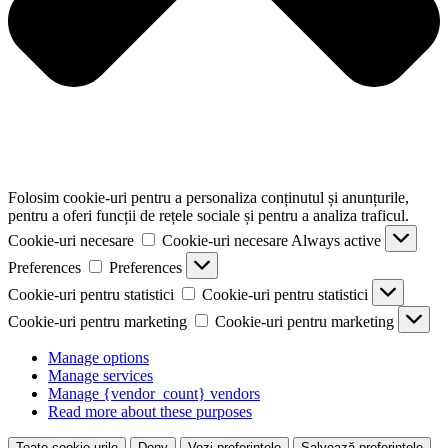
Folosim cookie-uri pentru a personaliza conținutul și anunțurile,
pentru a oferi funcții de rețele sociale și pentru a analiza traficul.
Cookie-uri necesare
Cookie-uri necesare
Always active
Preferences
Preferences
Cookie-uri pentru statistici
Cookie-uri pentru statistici
Cookie-uri pentru marketing
Cookie-uri pentru marketing
Manage options
Manage services
Manage {vendor_count} vendors
Read more about these purposes
Toate cookie-urile
Deny
Vezi preferințele
Salvează preferințele