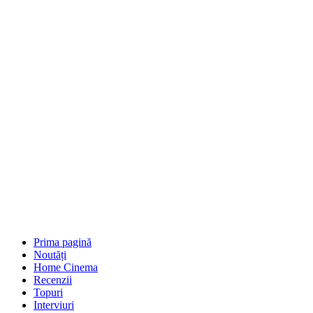
Prima pagină
Noutăți
Home Cinema
Recenzii
Topuri
Interviuri