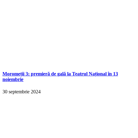
Moromeții 3: premieră de gală la Teatrul Național în 13
noiembrie
30 septembrie 2024