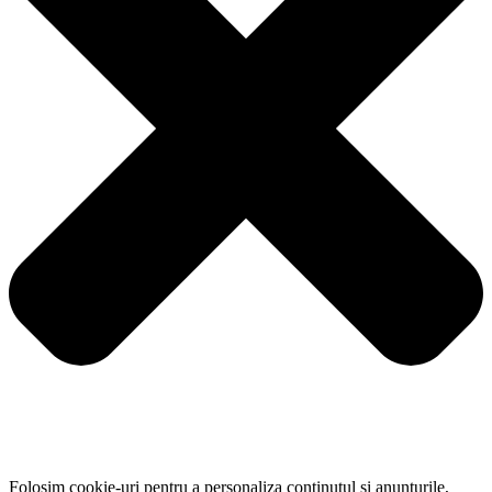
Folosim cookie-uri pentru a personaliza conținutul și anunțurile,