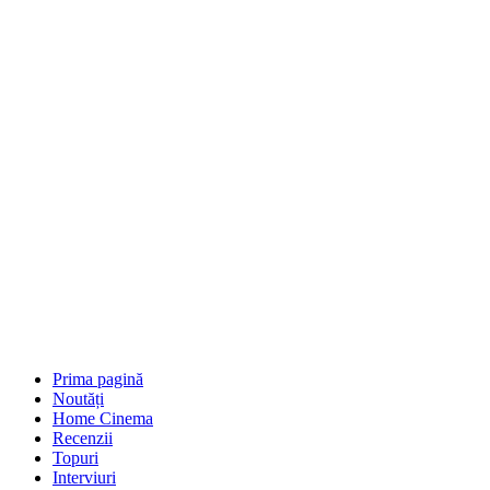
Prima pagină
Noutăți
Home Cinema
Recenzii
Topuri
Interviuri