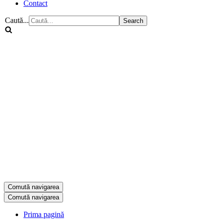
Contact
Caută...
Comută navigarea
Comută navigarea
Prima pagină