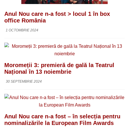
Anul Nou care n-a fost > locul 1 în box
office România
1 OCTOMBRIE 2024
Moromeții 3: premieră de gală la Teatrul
Național în 13 noiembrie
30 SEPTEMBRIE 2024
Anul Nou care n-a fost – în selecția pentru
nominalizările la European Film Awards