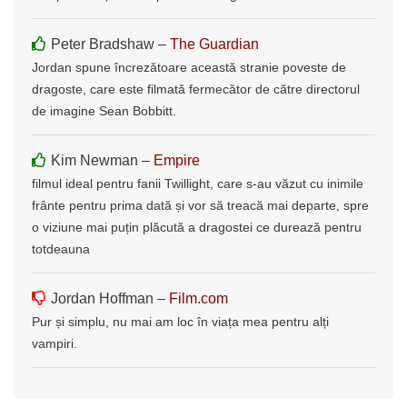
Peter Bradshaw –
The Guardian
Jordan spune încrezătoare această stranie poveste de
dragoste, care este filmată fermecător de către directorul
de imagine Sean Bobbitt.
Kim Newman –
Empire
filmul ideal pentru fanii Twillight, care s-au văzut cu inimile
frânte pentru prima dată și vor să treacă mai departe, spre
o viziune mai puțin plăcută a dragostei ce durează pentru
totdeauna
Jordan Hoffman –
Film.com
Pur și simplu, nu mai am loc în viața mea pentru alți
vampiri.