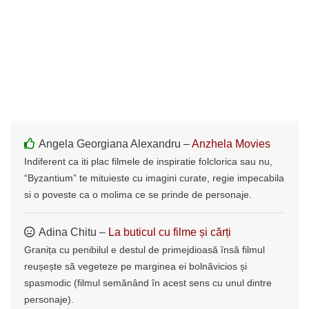
Angela Georgiana Alexandru –
Anzhela Movies
Indiferent ca iti plac filmele de inspiratie folclorica sau nu,
“Byzantium” te mituieste cu imagini curate, regie impecabila
si o poveste ca o molima ce se prinde de personaje.
Adina Chitu –
La buticul cu filme și cărți
Granița cu penibilul e destul de primejdioasă însă filmul
reușește să vegeteze pe marginea ei bolnăvicios și
spasmodic (filmul semănând în acest sens cu unul dintre
personaje).