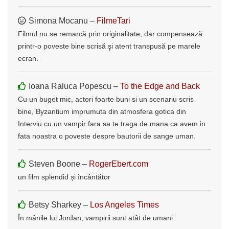
Simona Mocanu –
FilmeTari
Filmul nu se remarcă prin originalitate, dar compensează
printr-o poveste bine scrisă şi atent transpusă pe marele
ecran.
Ioana Raluca Popescu –
To the Edge and Back
Cu un buget mic, actori foarte buni si un scenariu scris
bine, Byzantium imprumuta din atmosfera gotica din
Interviu cu un vampir fara sa te traga de mana ca avem in
fata noastra o poveste despre bautorii de sange uman.
Steven Boone –
RogerEbert.com
un film splendid și încântător
Betsy Sharkey –
Los Angeles Times
În mânile lui Jordan, vampirii sunt atât de umani.