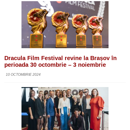
Dracula Film Festival revine la Brașov în
perioada 30 octombrie – 3 noiembrie
10 OCTOMBRIE 2024