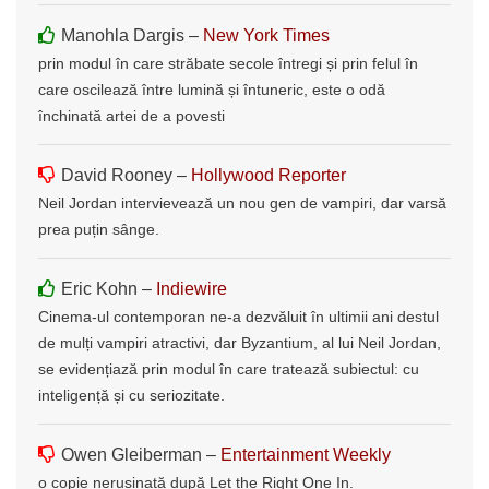
Manohla Dargis –
New York Times
prin modul în care străbate secole întregi și prin felul în
care oscilează între lumină și întuneric, este o odă
închinată artei de a povesti
David Rooney –
Hollywood Reporter
Neil Jordan intervievează un nou gen de vampiri, dar varsă
prea puțin sânge.
Eric Kohn –
Indiewire
Cinema-ul contemporan ne-a dezvăluit în ultimii ani destul
de mulți vampiri atractivi, dar Byzantium, al lui Neil Jordan,
se evidențiază prin modul în care tratează subiectul: cu
inteligență și cu seriozitate.
Owen Gleiberman –
Entertainment Weekly
o copie nerușinată după Let the Right One In.