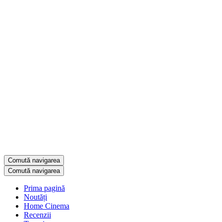
Comută navigarea
Comută navigarea
Prima pagină
Noutăți
Home Cinema
Recenzii