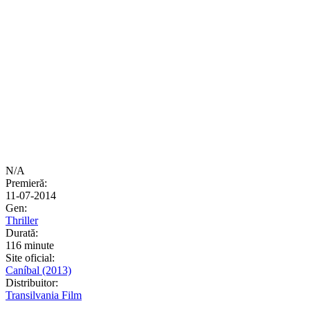
N/A
Premieră:
11-07-2014
Gen:
Thriller
Durată:
116 minute
Site oficial:
Caníbal (2013)
Distribuitor:
Transilvania Film