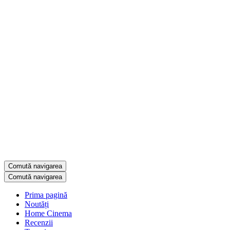
Comută navigarea
Comută navigarea
Prima pagină
Noutăți
Home Cinema
Recenzii