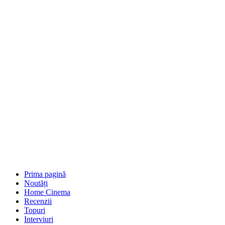
Prima pagină
Noutăți
Home Cinema
Recenzii
Topuri
Interviuri