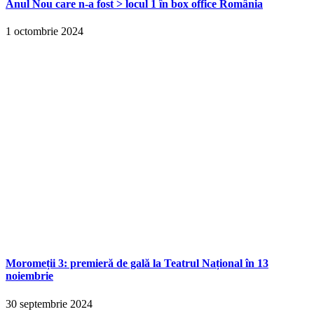
Anul Nou care n-a fost > locul 1 în box office România
1 octombrie 2024
Moromeții 3: premieră de gală la Teatrul Național în 13
noiembrie
30 septembrie 2024