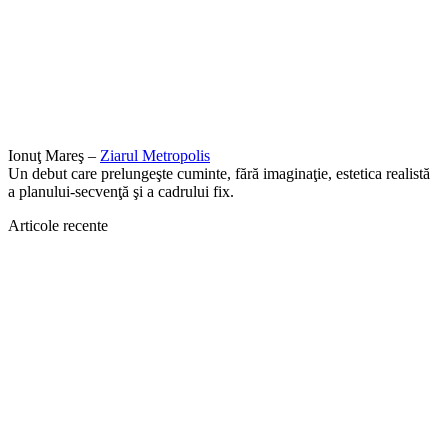
Ionuţ Mareş –
Ziarul Metropolis
Un debut care prelungeşte cuminte, fără imaginaţie, estetica realistă
a planului-secvenţă şi a cadrului fix.
Articole recente