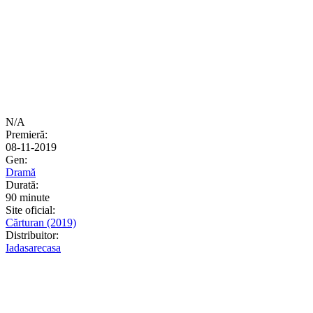
N/A
Premieră:
08-11-2019
Gen:
Dramă
Durată:
90 minute
Site oficial:
Cărturan (2019)
Distribuitor:
Iadasarecasa