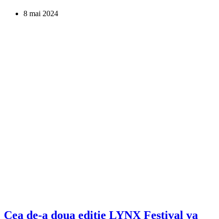
8 mai 2024
Cea de-a doua ediție LYNX Festival va