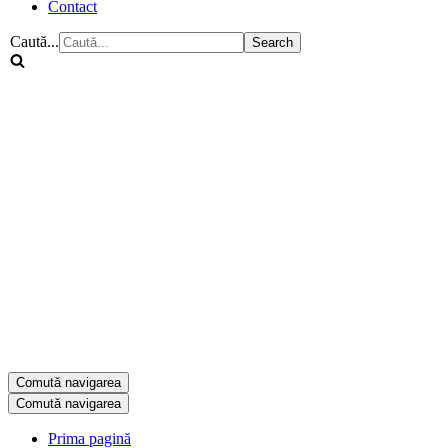
Contact
Caută...
Comută navigarea
Comută navigarea
Prima pagină