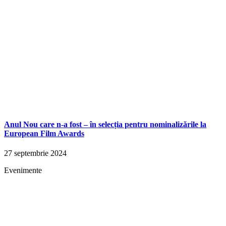
Anul Nou care n-a fost – în selecția pentru nominalizările la
European Film Awards
27 septembrie 2024
Evenimente