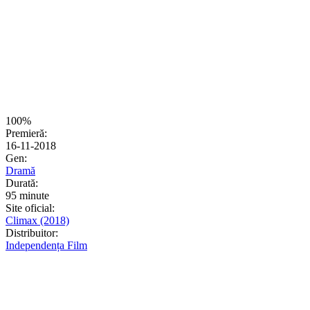
100%
Premieră:
16-11-2018
Gen:
Dramă
Durată:
95 minute
Site oficial:
Climax (2018)
Distribuitor:
Independența Film