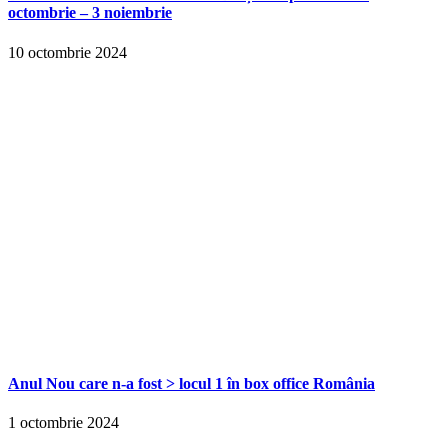
octombrie – 3 noiembrie
10 octombrie 2024
Anul Nou care n-a fost > locul 1 în box office România
1 octombrie 2024