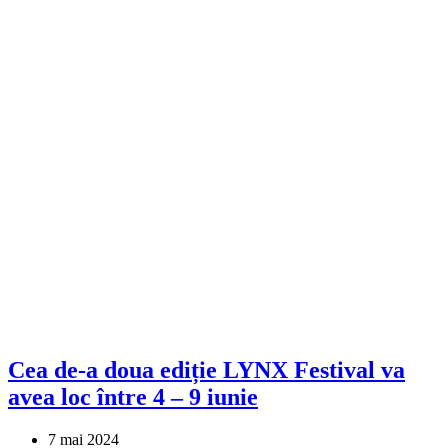
Cea de-a doua ediție LYNX Festival va
avea loc între 4 – 9 iunie
7 mai 2024