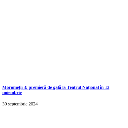
Moromeții 3: premieră de gală la Teatrul Național în 13
noiembrie
30 septembrie 2024