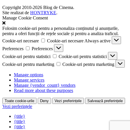
Copyright 2010-2026 Blog de Cinema.
Site realizat de
HONTRYKE
.
Manage Cookie Consent
Folosim cookie-uri pentru a personaliza conținutul și anunțurile,
pentru a oferi funcții de rețele sociale și pentru a analiza traficul.
Cookie-uri necesare
Cookie-uri necesare
Always active
Preferences
Preferences
Cookie-uri pentru statistici
Cookie-uri pentru statistici
Cookie-uri pentru marketing
Cookie-uri pentru marketing
Manage options
Manage services
Manage {vendor_count} vendors
Read more about these purposes
Toate cookie-urile
Deny
Vezi preferințele
Salvează preferințele
Vezi preferințele
{title}
{title}
{title}