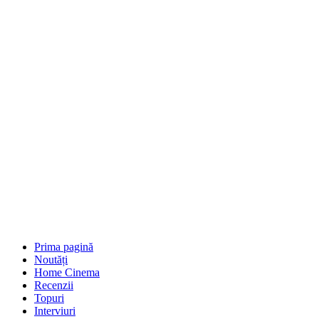
Prima pagină
Noutăți
Home Cinema
Recenzii
Topuri
Interviuri