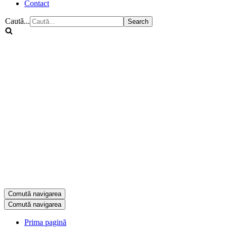
Contact
Caută...
Comută navigarea
Comută navigarea
Prima pagină