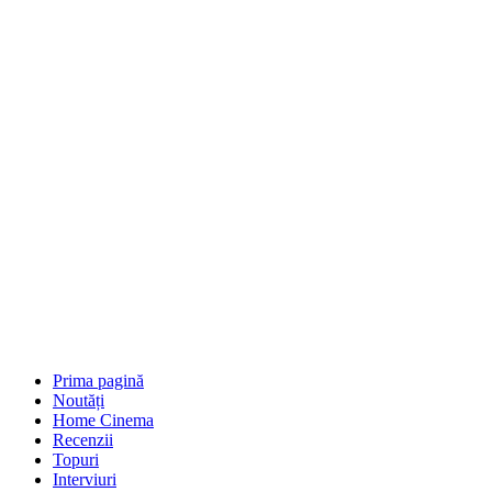
Prima pagină
Noutăți
Home Cinema
Recenzii
Topuri
Interviuri