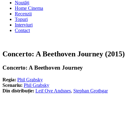
Noutăți
Home Cinema
Recenzii
Topuri
Interviuri
Contact
Concerto: A Beethoven Journey (2015)
Concerto: A Beethoven Journey
Regia:
Phil Grabsky
Scenariu:
Phil Grabsky
Din distribuție:
Leif Ove Andsnes
,
Stephan Grothgar