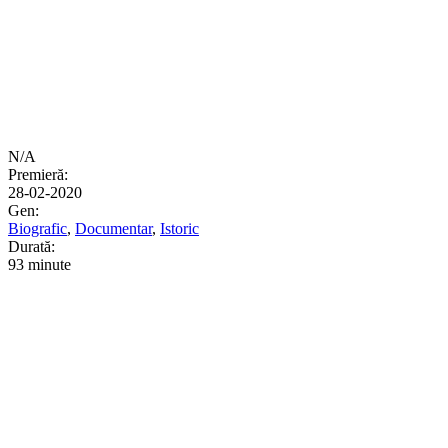
N/A
Premieră:
28-02-2020
Gen:
Biografic
,
Documentar
,
Istoric
Durată:
93 minute