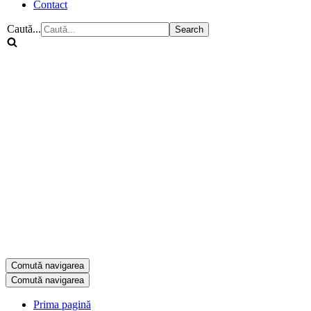
Contact
Caută...
Comută navigarea
Comută navigarea
Prima pagină