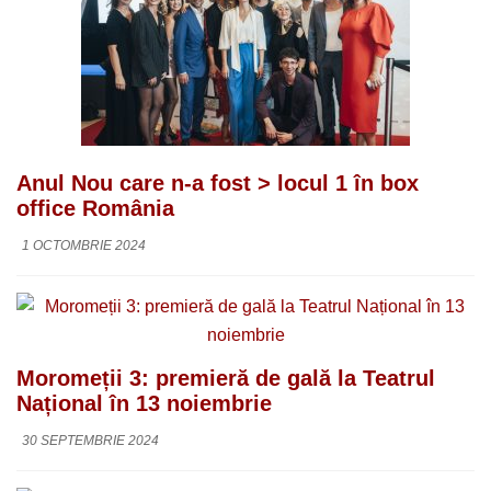
Anul Nou care n-a fost > locul 1 în box
office România
1 OCTOMBRIE 2024
Moromeții 3: premieră de gală la Teatrul
Național în 13 noiembrie
30 SEPTEMBRIE 2024