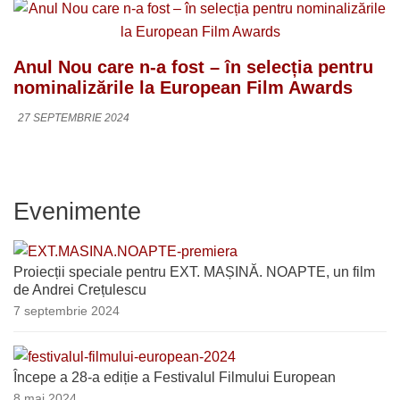
Anul Nou care n-a fost – în selecția pentru
nominalizările la European Film Awards
27 SEPTEMBRIE 2024
Evenimente
Proiecții speciale pentru EXT. MAȘINĂ. NOAPTE, un film
de Andrei Crețulescu
7 septembrie 2024
Începe a 28-a ediție a Festivalul Filmului European
8 mai 2024