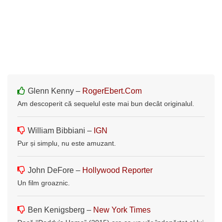
Glenn Kenny –
RogerEbert.Com
Am descoperit că sequelul este mai bun decât originalul.
William Bibbiani –
IGN
Pur și simplu, nu este amuzant.
John DeFore –
Hollywood Reporter
Un film groaznic.
Ben Kenigsberg –
New York Times