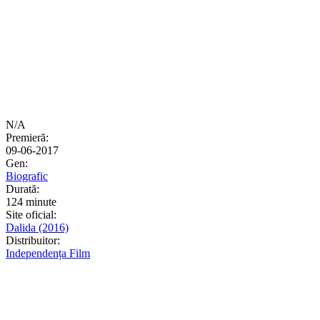
N/A
Premieră:
09-06-2017
Gen:
Biografic
Durată:
124 minute
Site oficial:
Dalida (2016)
Distribuitor:
Independența Film