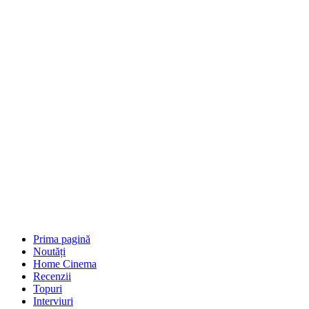
Prima pagină
Noutăți
Home Cinema
Recenzii
Topuri
Interviuri