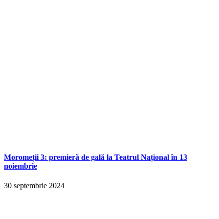
Moromeții 3: premieră de gală la Teatrul Național în 13
noiembrie
30 septembrie 2024