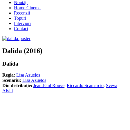
Noutăți
Home Cinema
Recenzii
Topuri
Interviuri
Contact
Dalida (2016)
Dalida
Regia:
Lisa Azuelos
Scenariu:
Lisa Azuelos
Din distribuție:
Jean-Paul Rouve
,
Riccardo Scamarcio
,
Sveva
Alviti