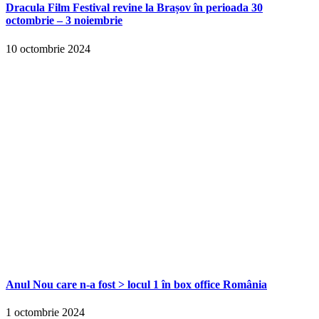
Dracula Film Festival revine la Brașov în perioada 30
octombrie – 3 noiembrie
10 octombrie 2024
Anul Nou care n-a fost > locul 1 în box office România
1 octombrie 2024