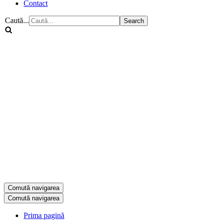
Contact
Caută...
Comută navigarea
Comută navigarea
Prima pagină