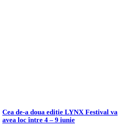
Cea de-a doua ediție LYNX Festival va
avea loc între 4 – 9 iunie