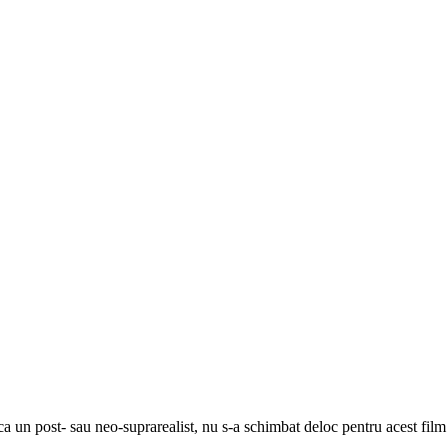
ca un post- sau neo-suprarealist, nu s-a schimbat deloc pentru acest film