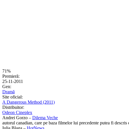
71%
Premieră:
25-11-2011
Gen:
Dramă
Site oficial:
A Dangerous Method (2011)
Distribuitor:
Odeon Cineplex
Andrei Gorzo –
Dilema Veche
autorul canadian, care pe baza filmelor lui precedente putea fi descris 
Iulia Blaga –
HotNews