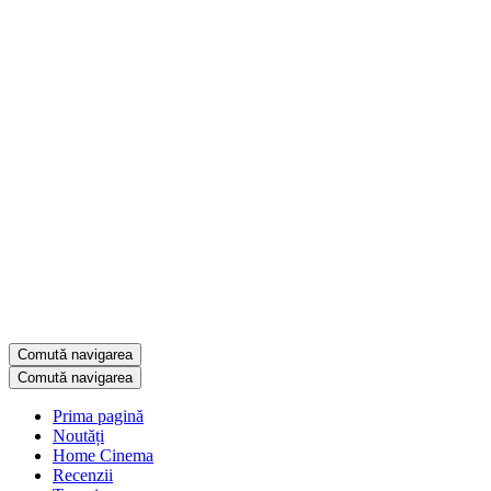
Comută navigarea
Comută navigarea
Prima pagină
Noutăți
Home Cinema
Recenzii