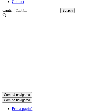
Contact
Caută...
Comută navigarea
Comută navigarea
Prima pagină