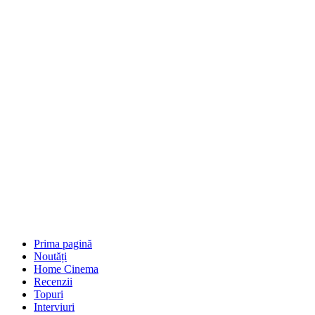
Prima pagină
Noutăți
Home Cinema
Recenzii
Topuri
Interviuri