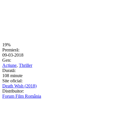
19%
Premieră:
09-03-2018
Gen:
Acțiune
,
Thriller
Durată:
108 minute
Site oficial:
Death Wish (2018)
Distribuitor:
Forum Film România