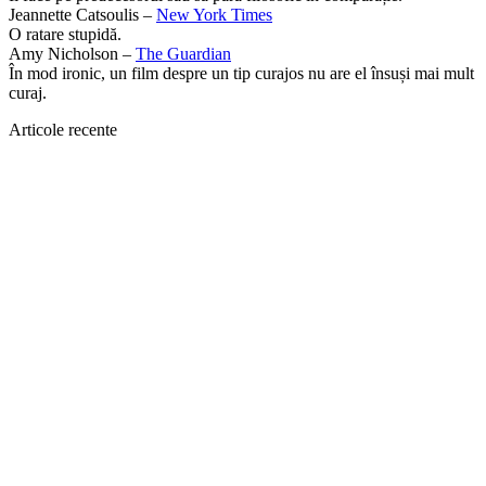
Jeannette Catsoulis –
New York Times
O ratare stupidă.
Amy Nicholson –
The Guardian
În mod ironic, un film despre un tip curajos nu are el însuși mai mult
curaj.
Articole recente