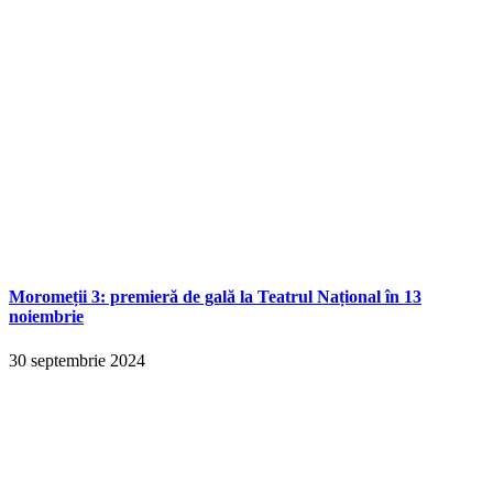
Moromeții 3: premieră de gală la Teatrul Național în 13
noiembrie
30 septembrie 2024