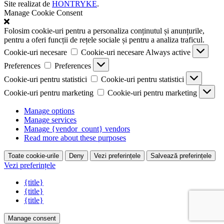
Site realizat de
HONTRYKE
.
Manage Cookie Consent
Folosim cookie-uri pentru a personaliza conținutul și anunțurile,
pentru a oferi funcții de rețele sociale și pentru a analiza traficul.
Cookie-uri necesare
Cookie-uri necesare
Always active
Preferences
Preferences
Cookie-uri pentru statistici
Cookie-uri pentru statistici
Cookie-uri pentru marketing
Cookie-uri pentru marketing
Manage options
Manage services
Manage {vendor_count} vendors
Read more about these purposes
Toate cookie-urile
Deny
Vezi preferințele
Salvează preferințele
Vezi preferințele
{title}
{title}
{title}
Manage consent