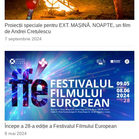
Proiecții speciale pentru EXT. MAȘINĂ. NOAPTE, un film
de Andrei Crețulescu
7 septembrie 2024
Începe a 28-a ediție a Festivalul Filmului European
8 mai 2024