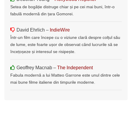
Setea de bogăție distruge chiar și pe cei mai buni, într-o
fabulă modernă din țara Gomorei.
David Ehrlich –
IndieWire
Într-un film care începe cu o viziune clară despre colțul său
de lume, este foarte ușor de observat când lucrurile să se
încețoșeze și interesul se risipește.
Geoffrey Macnab –
The Independent
Fabula modernă a lui Matteo Garrone este unul dintre cele
mai bune filme italiene din timpurile moderne.