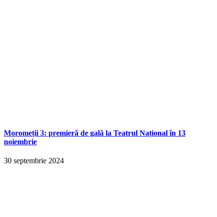
Moromeții 3: premieră de gală la Teatrul Național în 13
noiembrie
30 septembrie 2024