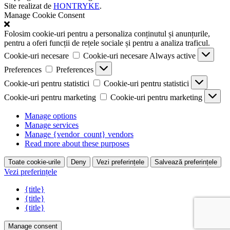
Site realizat de
HONTRYKE
.
Manage Cookie Consent
Folosim cookie-uri pentru a personaliza conținutul și anunțurile,
pentru a oferi funcții de rețele sociale și pentru a analiza traficul.
Cookie-uri necesare
Cookie-uri necesare
Always active
Preferences
Preferences
Cookie-uri pentru statistici
Cookie-uri pentru statistici
Cookie-uri pentru marketing
Cookie-uri pentru marketing
Manage options
Manage services
Manage {vendor_count} vendors
Read more about these purposes
Toate cookie-urile
Deny
Vezi preferințele
Salvează preferințele
Vezi preferințele
{title}
{title}
{title}
Manage consent