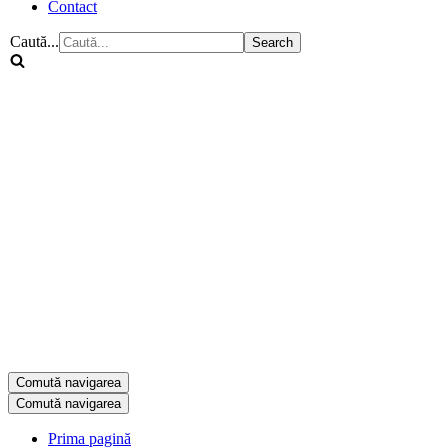
Contact
Caută...
Comută navigarea
Comută navigarea
Prima pagină