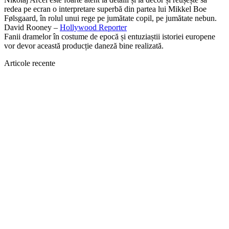
redea pe ecran o interpretare superbă din partea lui Mikkel Boe
Følsgaard, în rolul unui rege pe jumătate copil, pe jumătate nebun.
David Rooney –
Hollywood Reporter
Fanii dramelor în costume de epocă și entuziaștii istoriei europene
vor devor această producție daneză bine realizată.
Articole recente