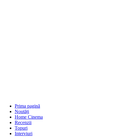
Prima pagină
Noutăți
Home Cinema
Recenzii
Topuri
Interviuri