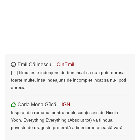
Emil Călinescu –
CinEmil
[…] filmul este indeajuns de bun incat sa nu-i poti reprosa
foarte multe, insa indeajuns de incomplet incat sa nu-l poti
aprecia.
Carla Mona Gîlcă –
IGN
Inspirat din romanul pentru adolescenți scris de Nicola
Yoon, Everything Everything (Absolut tot) va fi noua
poveste de dragoste preferată a tinerilor în această vară.