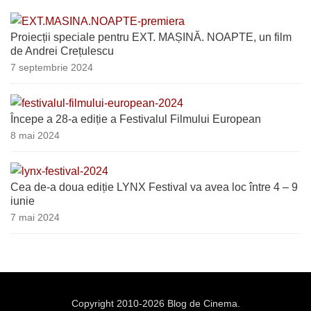
Proiecții speciale pentru EXT. MAȘINĂ. NOAPTE, un film
de Andrei Crețulescu
7 septembrie 2024
Începe a 28-a ediție a Festivalul Filmului European
8 mai 2024
Cea de-a doua ediție LYNX Festival va avea loc între 4 – 9
iunie
7 mai 2024
Copyright 2010-2026 Blog de Cinema.