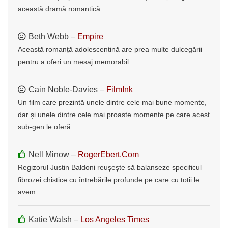
această dramă romantică.
Beth Webb –
Empire
Această romanță adolescentină are prea multe dulcegării
pentru a oferi un mesaj memorabil.
Cain Noble-Davies –
FilmInk
Un film care prezintă unele dintre cele mai bune momente,
dar și unele dintre cele mai proaste momente pe care acest
sub-gen le oferă.
Nell Minow –
RogerEbert.Com
Regizorul Justin Baldoni reușește să balanseze specificul
fibrozei chistice cu întrebările profunde pe care cu toții le
avem.
Katie Walsh –
Los Angeles Times