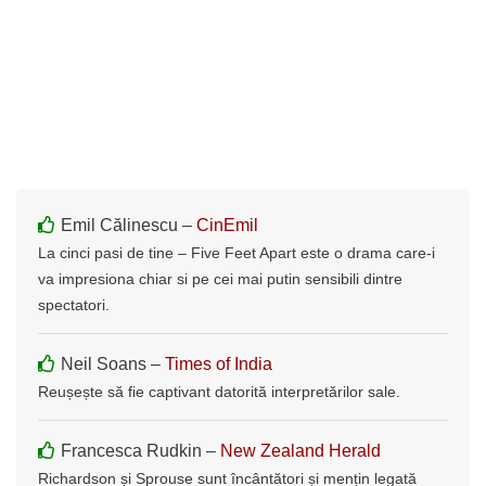
Emil Călinescu –
CinEmil
La cinci pasi de tine – Five Feet Apart este o drama care-i
va impresiona chiar si pe cei mai putin sensibili dintre
spectatori.
Neil Soans –
Times of India
Reușește să fie captivant datorită interpretărilor sale.
Francesca Rudkin –
New Zealand Herald
Richardson și Sprouse sunt încântători și mențin legată