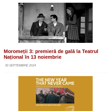
Moromeții 3: premieră de gală la Teatrul
Național în 13 noiembrie
30 SEPTEMBRIE 2024