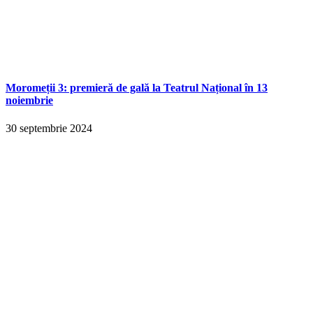
Moromeții 3: premieră de gală la Teatrul Național în 13
noiembrie
30 septembrie 2024