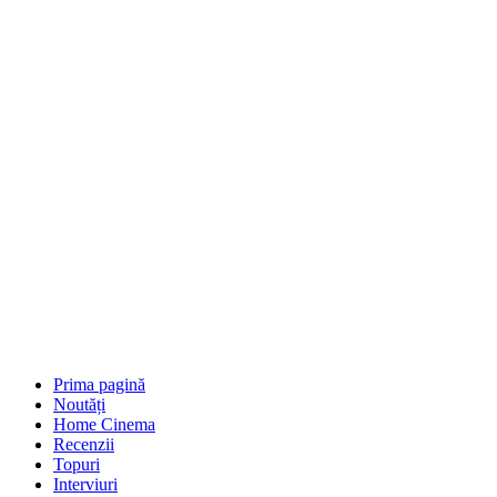
Prima pagină
Noutăți
Home Cinema
Recenzii
Topuri
Interviuri