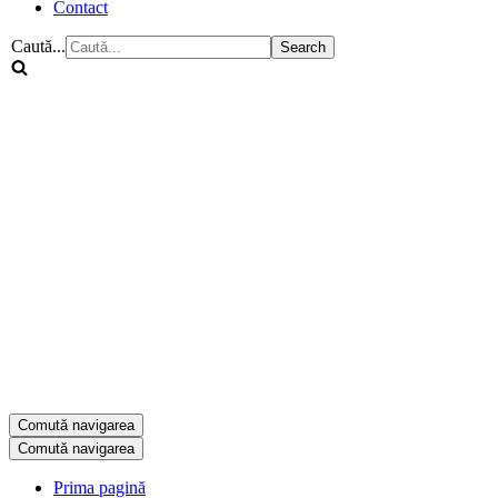
Contact
Caută...
Comută navigarea
Comută navigarea
Prima pagină