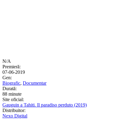
N/A
Premieră:
07-06-2019
Gen:
Biografic
,
Documentar
Durată:
88 minute
Site oficial:
Gauguin a Tahiti. Il paradiso perduto (2019)
Distribuitor:
Nexo Digital