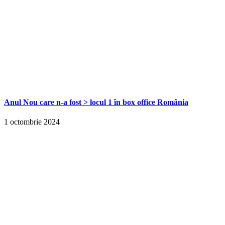
Anul Nou care n-a fost > locul 1 în box office România
1 octombrie 2024