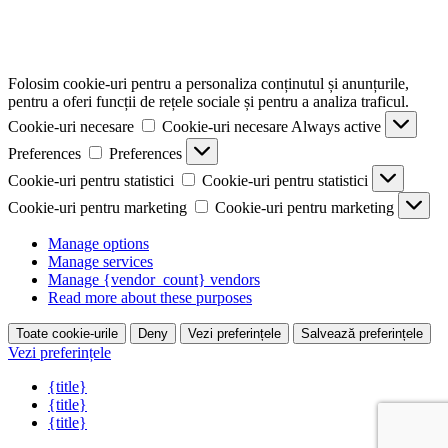
Folosim cookie-uri pentru a personaliza conținutul și anunțurile,
pentru a oferi funcții de rețele sociale și pentru a analiza traficul.
Cookie-uri necesare
Cookie-uri necesare
Always active
Preferences
Preferences
Cookie-uri pentru statistici
Cookie-uri pentru statistici
Cookie-uri pentru marketing
Cookie-uri pentru marketing
Manage options
Manage services
Manage {vendor_count} vendors
Read more about these purposes
Toate cookie-urile
Deny
Vezi preferințele
Salvează preferințele
Vezi preferințele
{title}
{title}
{title}