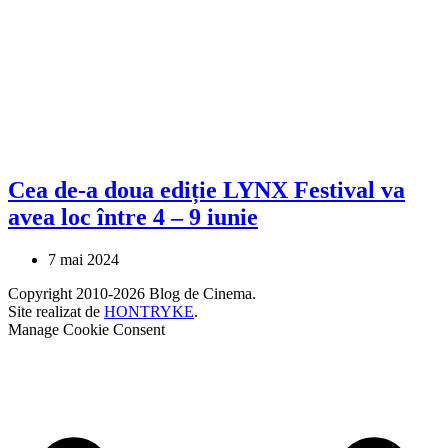
Cea de-a doua ediție LYNX Festival va
avea loc între 4 – 9 iunie
7 mai 2024
Copyright 2010-2026 Blog de Cinema.
Site realizat de
HONTRYKE
.
Manage Cookie Consent