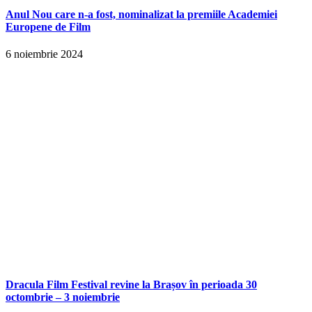
Anul Nou care n-a fost, nominalizat la premiile Academiei
Europene de Film
6 noiembrie 2024
Dracula Film Festival revine la Brașov în perioada 30
octombrie – 3 noiembrie