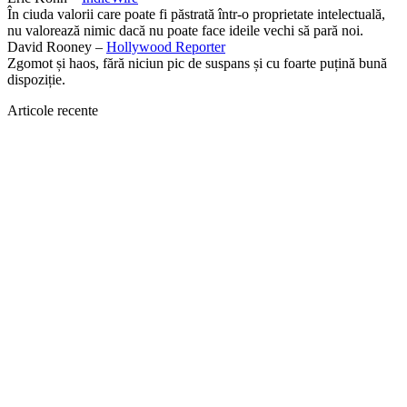
În ciuda valorii care poate fi păstrată într-o proprietate intelectuală,
nu valorează nimic dacă nu poate face ideile vechi să pară noi.
David Rooney –
Hollywood Reporter
Zgomot și haos, fără niciun pic de suspans și cu foarte puțină bună
dispoziție.
Articole recente