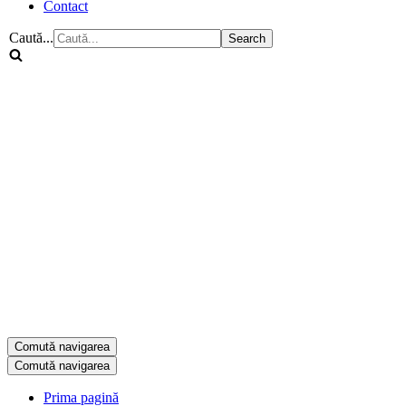
Contact
Caută...
Comută navigarea
Comută navigarea
Prima pagină