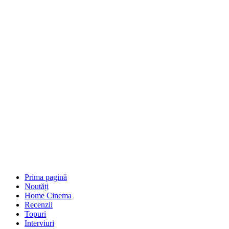
Prima pagină
Noutăți
Home Cinema
Recenzii
Topuri
Interviuri