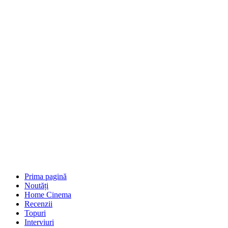
Prima pagină
Noutăți
Home Cinema
Recenzii
Topuri
Interviuri