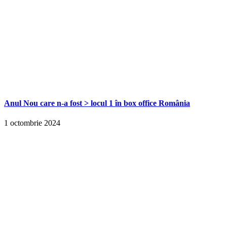
Anul Nou care n-a fost > locul 1 în box office România
1 octombrie 2024