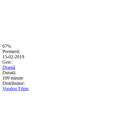
67%
Premieră:
15-02-2019
Gen:
Dramă
Durată:
109 minute
Distribuitor:
Voodoo Films