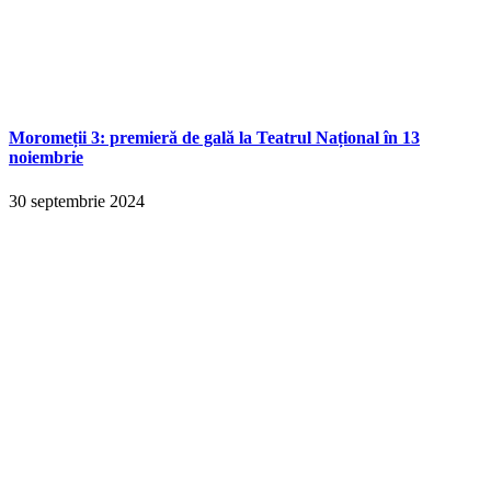
Moromeții 3: premieră de gală la Teatrul Național în 13
noiembrie
30 septembrie 2024