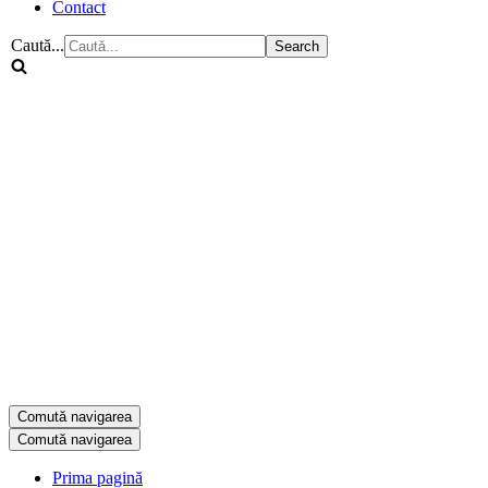
Contact
Caută...
Comută navigarea
Comută navigarea
Prima pagină