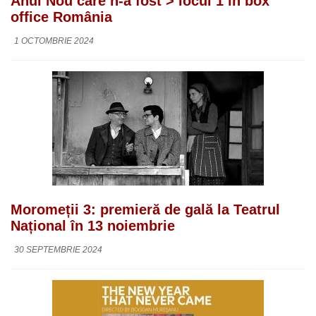
Anul Nou care n-a fost > locul 1 în box
office România
1 OCTOMBRIE 2024
Moromeții 3: premieră de gală la Teatrul
Național în 13 noiembrie
30 SEPTEMBRIE 2024