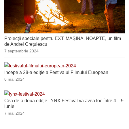
Proiecții speciale pentru EXT. MAȘINĂ. NOAPTE, un film
de Andrei Crețulescu
7 septembrie 2024
Începe a 28-a ediție a Festivalul Filmului European
8 mai 2024
Cea de-a doua ediție LYNX Festival va avea loc între 4 – 9
iunie
7 mai 2024