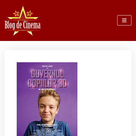
Sari
la
conținut