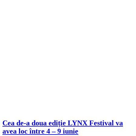
Cea de-a doua ediție LYNX Festival va
avea loc între 4 – 9 iunie