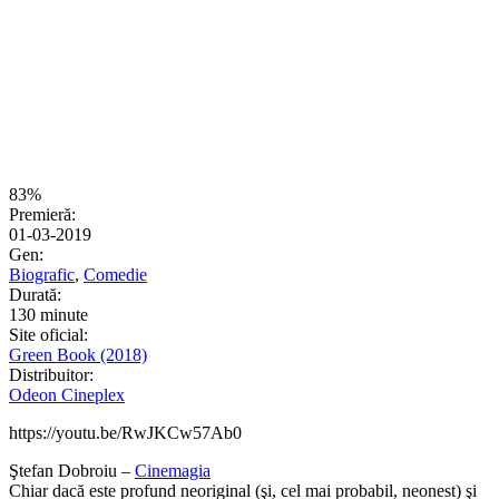
83%
Premieră:
01-03-2019
Gen:
Biografic
,
Comedie
Durată:
130 minute
Site oficial:
Green Book (2018)
Distribuitor:
Odeon Cineplex
https://youtu.be/RwJKCw57Ab0
Ştefan Dobroiu –
Cinemagia
Chiar dacă este profund neoriginal (şi, cel mai probabil, neonest) şi