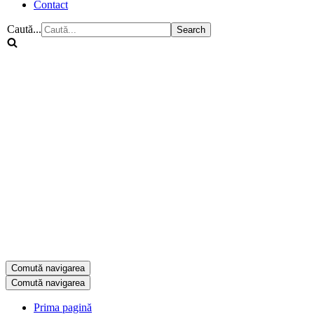
Contact
Caută...
Comută navigarea
Comută navigarea
Prima pagină