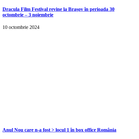
Dracula Film Festival revine la Brașov în perioada 30
octombrie – 3 noiembrie
10 octombrie 2024
Anul Nou care n-a fost > locul 1 în box office România