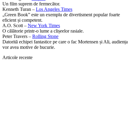
Un film suprem de fermecător.
Kenneth Turan –
Los Angeles Times
„Green Book” este un exemplu de divertisment popular foarte
eficient și competent.
A.O. Scott –
New York Times
O călătorie printr-o lume a clișeelor rasiale.
Peter Travers –
Rolling Stone
Datorită echipei fantastice pe care o fac Mortensen și Ali, audiența
vor avea motive de bucurie.
Articole recente