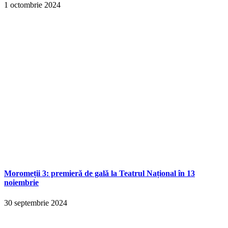
1 octombrie 2024
Moromeții 3: premieră de gală la Teatrul Național în 13
noiembrie
30 septembrie 2024