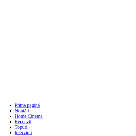
Prima pagină
Noutăți
Home Cinema
Recenzii
Topuri
Interviuri