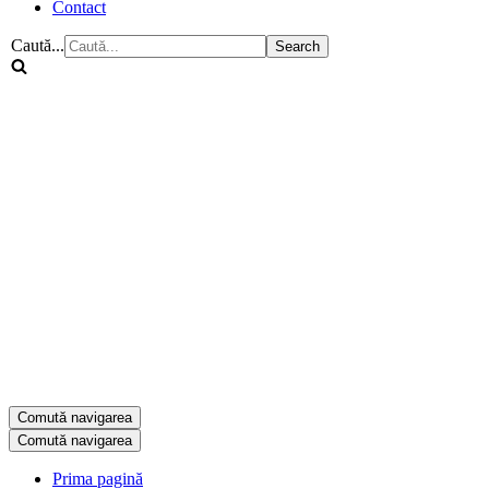
Contact
Caută...
Comută navigarea
Comută navigarea
Prima pagină