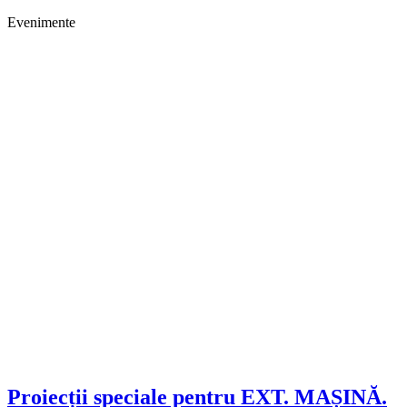
Evenimente
Proiecții speciale pentru EXT. MAȘINĂ.