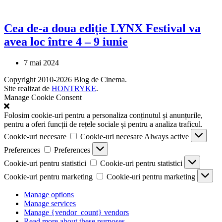
Cea de-a doua ediție LYNX Festival va
avea loc între 4 – 9 iunie
7 mai 2024
Copyright 2010-2026 Blog de Cinema.
Site realizat de
HONTRYKE
.
Manage Cookie Consent
Folosim cookie-uri pentru a personaliza conținutul și anunțurile,
pentru a oferi funcții de rețele sociale și pentru a analiza traficul.
Cookie-uri necesare
Cookie-uri necesare
Always active
Preferences
Preferences
Cookie-uri pentru statistici
Cookie-uri pentru statistici
Cookie-uri pentru marketing
Cookie-uri pentru marketing
Manage options
Manage services
Manage {vendor_count} vendors
Read more about these purposes