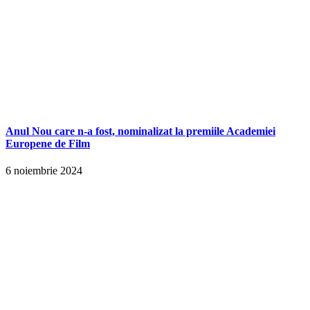
Anul Nou care n-a fost, nominalizat la premiile Academiei
Europene de Film
6 noiembrie 2024