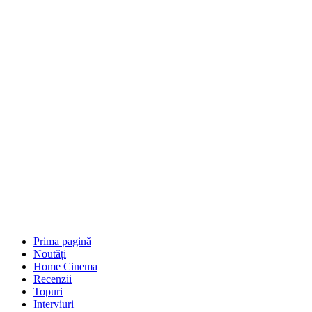
Prima pagină
Noutăți
Home Cinema
Recenzii
Topuri
Interviuri