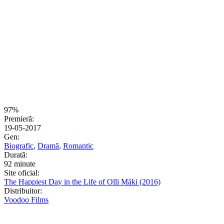
97%
Premieră:
19-05-2017
Gen:
Biografic
,
Dramă
,
Romantic
Durată:
92 minute
Site oficial:
The Happiest Day in the Life of Olli Mäki (2016)
Distribuitor:
Voodoo Films