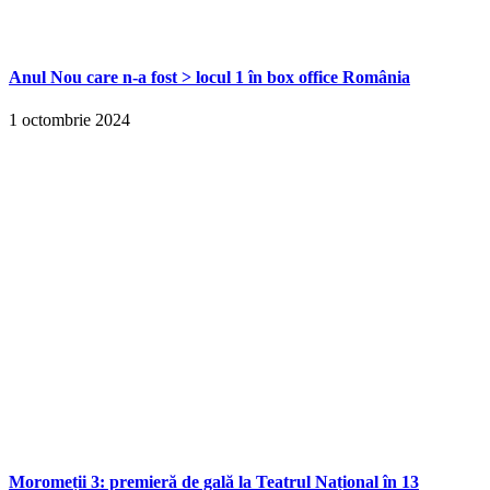
Anul Nou care n-a fost > locul 1 în box office România
1 octombrie 2024
Moromeții 3: premieră de gală la Teatrul Național în 13