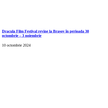
Dracula Film Festival revine la Brașov în perioada 30
octombrie – 3 noiembrie
10 octombrie 2024