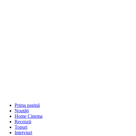
Prima pagină
Noutăți
Home Cinema
Recenzii
Topuri
Interviuri