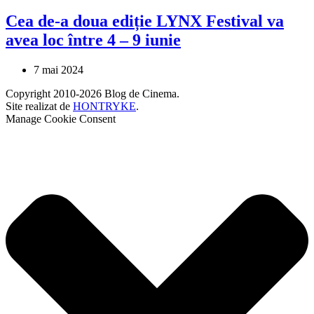
Cea de-a doua ediție LYNX Festival va
avea loc între 4 – 9 iunie
7 mai 2024
Copyright 2010-2026 Blog de Cinema.
Site realizat de
HONTRYKE
.
Manage Cookie Consent