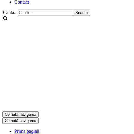
Contact
Caută...
Comută navigarea
Comută navigarea
Prima pagină