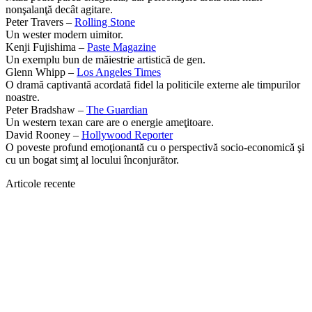
nonşalanţă decât agitare.
Peter Travers –
Rolling Stone
Un wester modern uimitor.
Kenji Fujishima –
Paste Magazine
Un exemplu bun de măiestrie artistică de gen.
Glenn Whipp –
Los Angeles Times
O dramă captivantă acordată fidel la politicile externe ale timpurilor
noastre.
Peter Bradshaw –
The Guardian
Un western texan care are o energie ameţitoare.
David Rooney –
Hollywood Reporter
O poveste profund emoţionantă cu o perspectivă socio-economică şi
cu un bogat simţ al locului înconjurător.
Articole recente