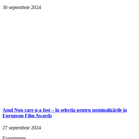
30 septembrie 2024
Anul Nou care n-a fost – în selecția pentru nominalizările la
European Film Awards
27 septembrie 2024
Evenimente