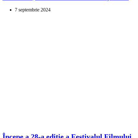
7 septembrie 2024
Începe a 28-a ediție a Festivalul Filmului